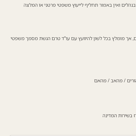
בנהלים ואין באמור תחליף לייעוץ משפטי פרטני או המלצה
צים, אך מומלץ בכל לשון להיוועץ עם עו"ד טרם הגשת מסמך משפטי
ורים / מהאב / מהאם
 בשירות המדינה