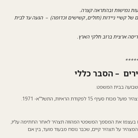
עות גמישות ובהתראה קצרה.
של קשיי ניידות (חולים, קשישים וכדומה) – הגעה עד לבית
ריסה ארצית ברוב חלקי הארץ.
****
רים – הסבר כללי
שבועה בבית המשפט.
היר פועל מכוח סעיף 15
לפקודת הראיות, התשל"א- 1971.
ח בעצמו את המסמך המשפטי המהווה תצהיר לאחר החתימה עליו,
מצהיר על תצהיר קיים, שכבר נוסח מבעוד מועד, בין אם