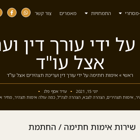
מסחרי
התמחויות
מאמרים
צור קשר
ל ידי עורך דין וע
אצל עו"ד
ראשי
»
אימות חתימה על ידי עורך דין ועריכת תצהירים אצל עו"ד
יוני 15, 2021
עו״ד אסף פלג
יר
,
אימות תצהירים
,
הצהרה לצבא
,
הצהרה לצה"ל
,
כמה עולה אימות תצהיר
,
מחיר א
/ שירות אימות חתימה / החתמת