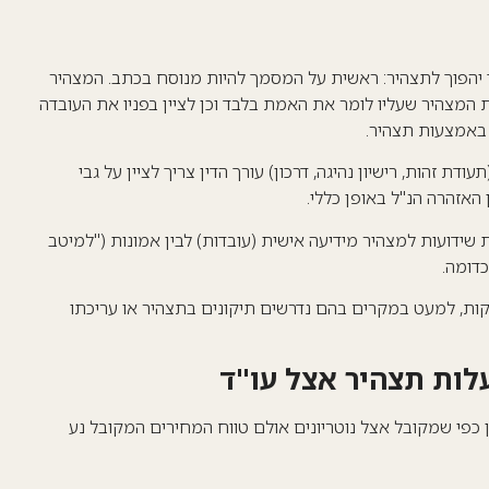
יהפוך לתצהיר: ראשית על המסמך להיות מנוסח בכתב. המצהיר
ת המצהיר שעליו לומר את האמת בלבד וכן לציין בפניו את העובדה
באמצעות תצהיר.
 זהות, רישיון נהיגה, דרכון) עורך הדין צריך לציין על גבי
האזהרה הנ"ל באופן כללי.
שידועות למצהיר מידיעה אישית (עובדות) לבין אמונות ("למיטב
דומה.
דקות, למעט במקרים בהם נדרשים תיקונים בתצהיר או עריכתו
לות תצהיר אצל עו"ד
ן כפי שמקובל אצל נוטריונים אולם טווח המחירים המקובל נע