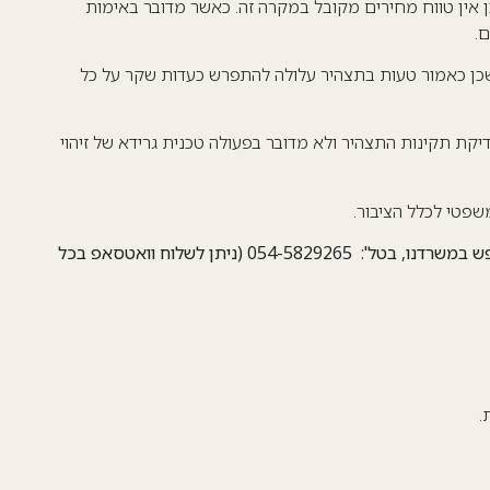
אין טווח מחירים מקובל במקרה זה. כאשר מדובר באימות
.
כן כאמור טעות בתצהיר עלולה להתפרש כעדות שקר על כל
קת תקינות התצהיר ולא מדובר בפעולה טכנית גרידא של זיהוי
שפטי לכלל הציבור.
כאמור, ניתן לקבל הצעה מהירה ונוחה, השווה לכל נפש במשרדנו, בטל': 054-5829265 (ניתן לשלוח וואטסאפ בכל
.