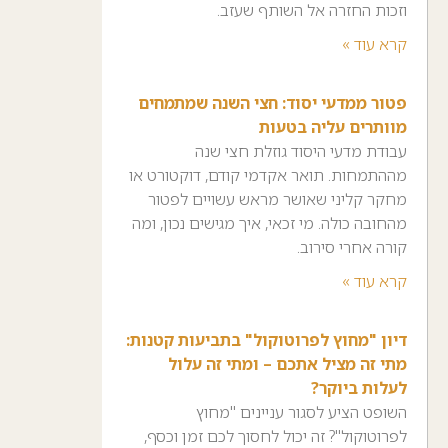
וזכות החזרה אל השותף שעזב.
קרא עוד »
פטור ממדעי יסוד: חצי השנה שמתמחים
מוותרים עליה בטעות
עבודת מדעי היסוד גוזלת חצי שנה
מההתמחות. תואר אקדמי קודם, דוקטורט או
מחקר קליני שאושר מראש עשויים לפטור
מהחובה כולה. מי זכאי, איך מגישים נכון, ומה
קורה אחרי סירוב.
קרא עוד »
דיון "מחוץ לפרוטוקול" בתביעות קטנות:
מתי זה מציל אתכם – ומתי זה עלול
לעלות ביוקר?
השופט הציע לסגור עניינים "מחוץ
לפרוטוקול"? זה יכול לחסוך לכם זמן וכסף,