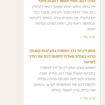
עולה לכם, ומתי אפשר לתבוע פיצוי
אין בחוק מספר ימים שמוסך רשאי להחזיק
רכב. אבל יש זמן סביר, ויש נזק שנצבר בכל
יום בלעדיו. איך הופכים עיכוב במוסך לתביעה
מבוססת: ראשי נזק, ראיות וסולם הסלמה
מעשי.
קרא עוד »
פסק דין על דרך הפשרה בתביעות קטנות:
הרגע באולם שעלול לחסום לכם את הדרך
לערעור
השופט מציע פסק דין על דרך הפשרה
בתביעה קטנה? עצרו רגע. מדריך חובה
שיסביר לכם למה הסכמה מהירה עלולה
לחסום לכם את האפשרות לערער בהמשך,
ומה בדיוק צריך לשאול באולם.
קרא עוד »