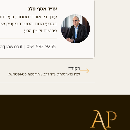
עו״ד אסף פלג
עורך דין אזרחי מסחרי, בעל תו
במדעי הרוח. המשרד מעניק שירות
פרטיות ולשון הרע.
leg-law.co.il
|
054-582-9265
הקודם
למה כדאי לקחת עו"ד לתביעות קטנות כשאפשר AI?