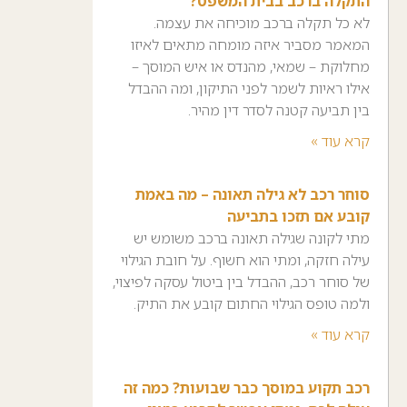
התקלה ברכב בבית המשפט?
לא כל תקלה ברכב מוכיחה את עצמה.
המאמר מסביר איזה מומחה מתאים לאיזו
מחלוקת – שמאי, מהנדס או איש המוסך –
אילו ראיות לשמר לפני התיקון, ומה ההבדל
בין תביעה קטנה לסדר דין מהיר.
קרא עוד »
סוחר רכב לא גילה תאונה – מה באמת
קובע אם תזכו בתביעה
מתי לקונה שגילה תאונה ברכב משומש יש
עילה חזקה, ומתי הוא חשוף. על חובת הגילוי
של סוחר רכב, ההבדל בין ביטול עסקה לפיצוי,
ולמה טופס הגילוי החתום קובע את התיק.
קרא עוד »
רכב תקוע במוסך כבר שבועות? כמה זה