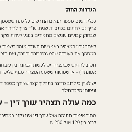
הגדרות החוק
ככלל, ישנם מספר תנאים הנדרשים על מנת שמסמך 
צריך גם לחתום בכתב יד. שנית, עו"ד צריך להזהיר א
שבחוק קבועים עונשים מחמירים בנוגע לעדות שקר 
לאחר זיהוי המצהיר באמצעות תעודה מזהה רשמית (תעודת
המסמך את העובדה שהמצהיר זוהה והוזהר, ואת תוכן 
חשוב להדגיש שבתצהיר יש לעשות הבחנה בין עובדות 
אמונתי") – או שמועות ששמע המצהיר מגוף שלישי וכ
יש לציין כי לרוב מדובר בתהליך קצר שאורך מספר 
וניסוחו מלכתחילה.
כמה עולה תצהיר עורך דין
– ע
מחיר אימות חתימה אצל עורך דין אינו נקוב במחירו
לרוב בין 120 ₪ ל 250 ₪.