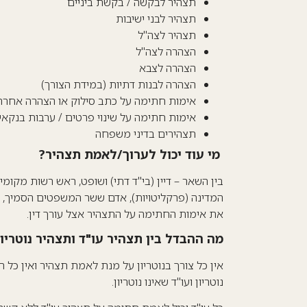
תצהיר לבקשה / בקשת ביניים
תצהיר לבני ישיבות
תצהיר לצה"ל
הצהרה לצה"ל
הצהרה לצבא
הצהרה לבנות דתיות (במידת הצורך)
אימות חתימה על כתב סילוק או הצהרה אחרת
אימות חתימה על שינוי פרטים / ערבות בנקאי
תצהירים בדיני משפחה
מי עוד יכול לערוך/לאמת תצהיר?
בין השאר – דיין (בי"ד דתי) ושופט, ראש רשות מקומי
המדינה (פרקליטויות), אדם ששר המשפטים הסמיך, 
את אימות החתימה על התצהיר אצל עורך דין.
מה ההבדל בין תצהיר עו"ד ותצהיר נוטריון
אין כל צורך בנוטריון על מנת לאמת תצהיר ואין כל 
נוטריון ועו"ד שאינו נוטריון.