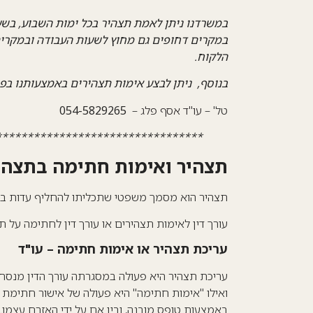
במשרדנו ניתן לאמת תצהיר בכל ימות השבוע, בש
במקרים דחופים גם מחוץ לשעות העבודה ובמקרים 
הלקוח.
בנוסף, ניתן לבצע אימות תצהירים באמצעותנו בפ
טל' –
עו"ד אסף פלג
–
054-5829265
*********************************
תצהיר ואימות חתימה בתצהי
תצהיר הוא מסמך משפטי שתכליתו להחליף עדות ב
עורך דין לאימות תצהירים או עורך דין לחתימה על תצ
עריכת תצהיר או אימות חתימה – עו"ד
עריכת תצהיר היא פעולה במסגרתה עורך הדין מנס
ואילו "אימות חתימה" היא פעולה של אישור חתימת ה
באמצעות טופס מובנה, ובין אם על ידי האזרח עצמו.