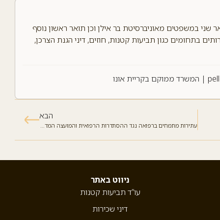
אר שני במשפטים מאוניברסיטת בר אילן וכן תואר ראשון נוסף
ים בתחומים כגון תביעות קטנות, חוזים, דיני הגנת הצרכן,
pel
| המשרד ממוקם בקריית אונו
הבא
עתירות מתמחים ברפואה נגד ההסתדרות הרפואית והמועצה המדעית
ניווט באתר
עו”ד תביעות קטנות
דיני שכירות