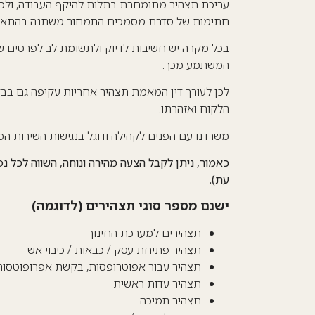
עריכת תצהיר מתומחרת בתלות להיקף העבודה, ולכן 
חתימות של סדרת מסמכים התמחור משתנה בהתאם
בכל מקרה יש חשיבות לדיוק ולתשומת לב לפרטים ש
המשתמע מכך.
לכן לעורך דין המאמת תצהיר אחריות עקיפה גם בבדי
הלקוח ואזהרתו.
משרדנו עם הפנים לקהילה ודוגל בנגישות השירות המ
עת).
ישנם מספר סוגי תצהירים (לדוגמה)
תצהירים למערכת החינוך
תצהיר פתיחת עסק / כבאות / כיבוי אש
תצהיר עבור אפוטרופסות, בקשת אפרופוטסות
תצהיר עדות ראשית
תצהיר תמיכה