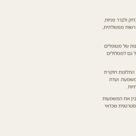
וק ולברר פניות,
א רשות ממשלתית,
ות של מטופלים
ל גם למסלולים
 התלונות חוקרת
משמעת. ועדת
יות.
הבין את המשמעות
אסטרטגית שכדאי