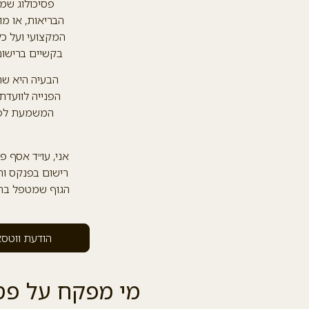
פסיכולוג שמ
הבריאות, או מו
המקצועי ועל כל
בקשיים ברישום
הבעיה היא שר
הפנייה לוועדת
המשמעת לפי 
אני, עו״ד אסף פ
רישום בפנקס וה
הגוף שמטפל בתל
הודעת ווטס
מי מפקח על פסי