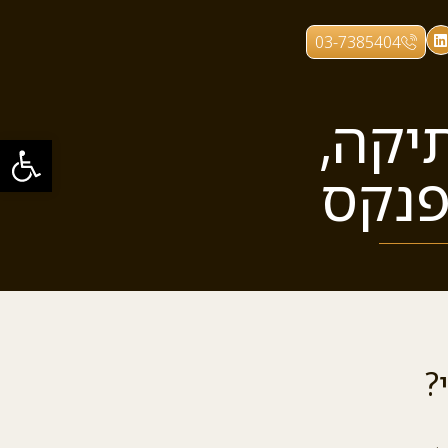
03-7385404
תיקה,
פתח סרגל
פנקס
?