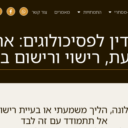
מסחרי
התמחויות
מאמרים
צור קשר
ין לפסיכולוגים: א
, רישוי ורישום ב
ונה, הליך משמעתי או בעיית רישוי
אל תתמודד עם זה לבד