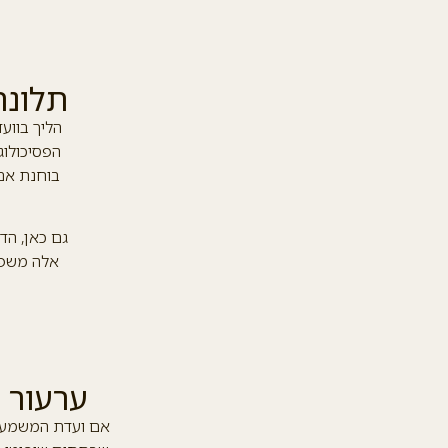
תלונה
הליך בווע
הפסיכולוג
בוחנת אם
גם כאן, הד
אלה משפיע
ערעור 
אם ועדת המשמעת 