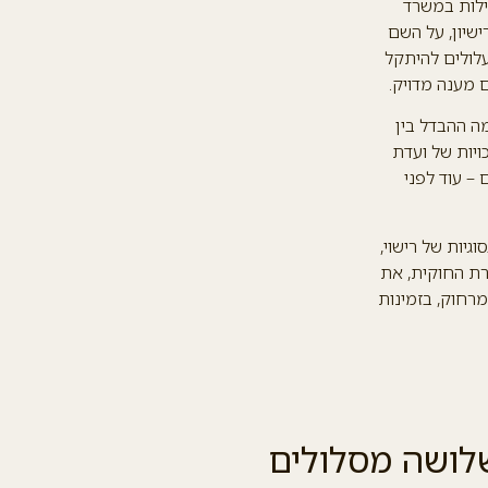
ילות במשרד
ישיון, על השם
עלולים להיתקל
 מענה מדויק.
ה ההבדל בין
ויות של ועדת
– עוד לפני
גיות של רישוי,
רת החוקית, את
רחוק, בזמינות
שלושה מסלולים