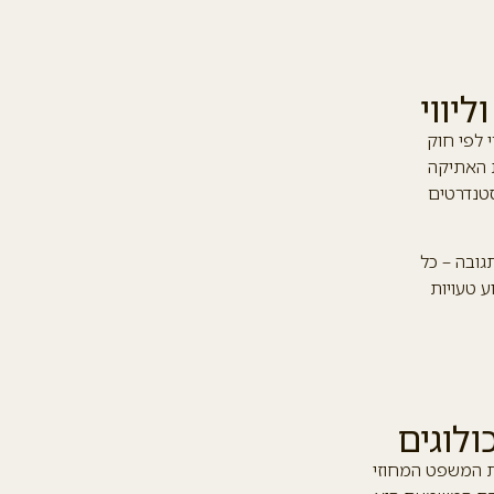
יווי
 לפי חוק
ת האתיקה
טנדרטים
גובה – כל
ע טעויות
לוגים
ת המשפט המחוזי