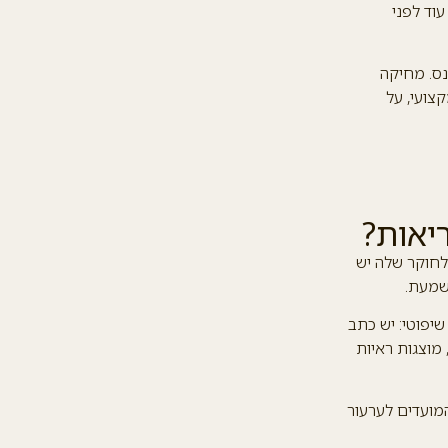
וד לפני
נס. מחיקה
צועי, על
יאות?
לחוקר שלה יש
שמעת.
שיפוטי: יש כתב
 מוצגות ראיות
מועדים לערעור