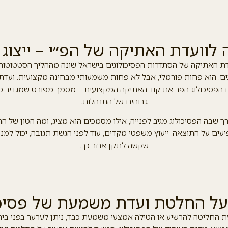
 לוועדת האתיקה של הפ״י – ייצוג ול
דת האתיקה של הסתדרות הפסיכולוגים בישראל שונה מההליך הסטטוטורי
ים. הוא פחות פורמלי, אבל לא פחות משמעותי מבחינה מקצועית. ועד
 הפסיכולוג הפר את קוד האתיקה המקצועית – מסמך מפורט שמגדיר ס
גבוהים של התנהלות.
רך שבה הפסיכולוג מגיב לפנייה, אילו מסמכים הוא מציג, ומה הטון של הת
ים על התוצאה. ייעוץ משפטי מקדים, עוד לפני הגשת תגובה, יכול למנו
שקשה לתקן אחר כך.
על החלטת ועדת משמעת של פסיכו
החליטה להרשיע או הטילה אמצעי משמעת כבד, ניתן לערער בפני בי