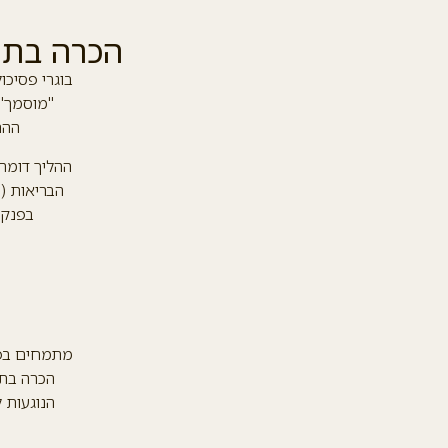
הכרה בתוא
בוגרי פסיכו
"מוסמך" 
ההת
ההליך דומה
הבריאות (ו
בפנקס
מתמחים בפס
הכרה בתק
הנוגעות 