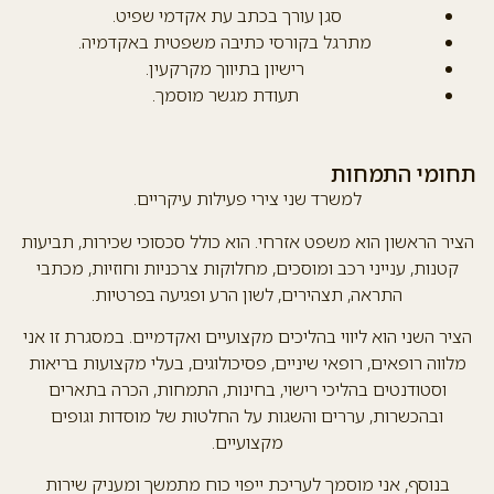
סגן עורך בכתב עת אקדמי שפיט.
מתרגל בקורסי כתיבה משפטית באקדמיה.
רישיון בתיווך מקרקעין.
תעודת מגשר מוסמך.
תחומי התמחות
למשרד שני צירי פעילות עיקריים.
הציר הראשון הוא משפט אזרחי. הוא כולל סכסוכי שכירות, תביעות
קטנות, ענייני רכב ומוסכים, מחלוקות צרכניות וחוזיות, מכתבי
התראה, תצהירים, לשון הרע ופגיעה בפרטיות.
הציר השני הוא ליווי בהליכים מקצועיים ואקדמיים. במסגרת זו אני
מלווה רופאים, רופאי שיניים, פסיכולוגים, בעלי מקצועות בריאות
וסטודנטים בהליכי רישוי, בחינות, התמחות, הכרה בתארים
ובהכשרות, עררים והשגות על החלטות של מוסדות וגופים
מקצועיים.
בנוסף, אני מוסמך לעריכת ייפוי כוח מתמשך ומעניק שירות