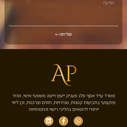
שליחה
משרד עו״ד אסף פלג מעניק ייעוץ וייצוג משפטי אישי, מהיר
ומקצועי בתביעות קטנות, שכירויות, חוזים וצרכנות, וכן ליווי
ייחודי לרופאים בהליכי רישוי והתמחויות.