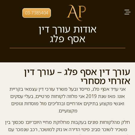
03-7385404
אודות עורך דין
אסף פלג
עורך דין אסף פלג – עורך דין
אזרחי מסחרי
אני עו״ד אסף פלג, מייסד ובעל משרד עורכי דין עצמאי בקריית
אונו. מאז שנת 2019 אני מלווה לקוחות פרטיים, בעלי עסקים
ואנשי מקצוע בתיקים אזרחיים ובהליכים מול מוסדות וגופים
מקצועיים.
חלק מהלקוחות פונים בעקבות מחלוקת מחיי היום־יום: סכסוך בין
משכיר לשוכר סביב פינוי הדירה או נזק למושכר, רכב שנמכר עם