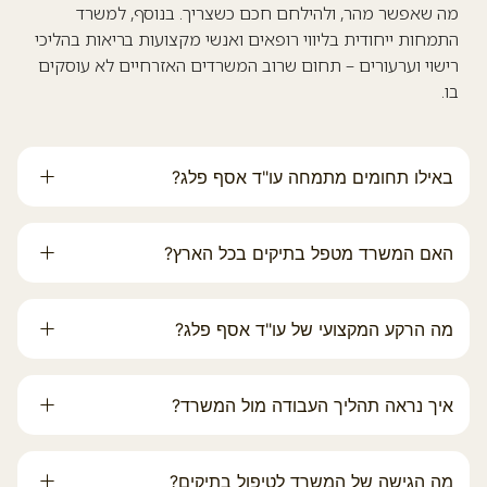
מה שאפשר מהר, ולהילחם חכם כשצריך. בנוסף, למשרד
התמחות ייחודית בליווי רופאים ואנשי מקצועות בריאות בהליכי
רישוי וערעורים – תחום שרוב המשרדים האזרחיים לא עוסקים
בו.
באילו תחומים מתמחה עו"ד אסף פלג?
האם המשרד מטפל בתיקים בכל הארץ?
מה הרקע המקצועי של עו"ד אסף פלג?
איך נראה תהליך העבודה מול המשרד?
מה הגישה של המשרד לטיפול בתיקים?