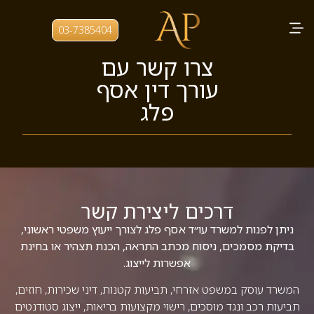
03-7385404
צרו קשר עם
עורך דין אסף
פלג
דרכים ליצירת קשר
ניתן לפנות למשרד עו״ד אסף פלג לצורך ייעוץ משפטי ראשוני,
בדיקת מסמכים, ניסוח מכתב התראה, הכנת תצהיר או בחינת
אפשרות לייצוג.
המשרד עוסק במשפט אזרחי, תביעות קטנות, דיני שכירות, חוזים,
תביעות רכב ונגד מוסכים, רישוי מקצועות בריאות, ייצוג סטודנטים