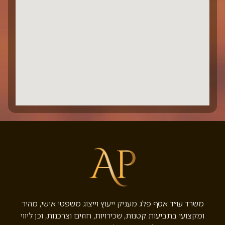
משרד עו״ד אסף פלג מעניק ייעוץ וייצוג משפטי אישי, מהיר
ומקצועי בתביעות קטנות, שכירויות, חוזים וצרכנות, וכן ליווי