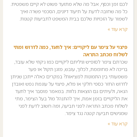
לכם זמן וכסף, אבל מה שלא מתועד פשוט לא קיים משפטית.
כל מה שחובה לדעת על תיעוד דיונים, הסכמי פשרה ואיך
לשמור על הזכויות שלכם בבית המשפט לתביעות קטנות.
קרא עוד »
פיצוי על צימר עם ליקויים: איך לתעד, כמה לדרוש ומתי
לשלוח מכתב התראה
שכרתם צימר לסופ״ש וגיליתם ליקויים כמו ג׳קוזי שלא עובד,
בריכה לא מחוממת, לכלוך, עובש, מזגן תקול או פער
משמעותי בין התמונות למציאות? במקרים כאלה ייתכן שניתן
לדרוש החזר כספי חלקי או מלא, פיצוי על עוגמת נפש ואובדן
הנאה, ולעיתים גם הוצאות נלוות. במאמר מוסבר איך לתעד
את הליקויים בזמן אמת, איך להתנהל מול בעל הצימר, מתי
לשלוח מכתב התראה לפני תביעה, ומה חשוב לדעת לפני
שמגישים תביעה קטנה נגד צימר.
קרא עוד »