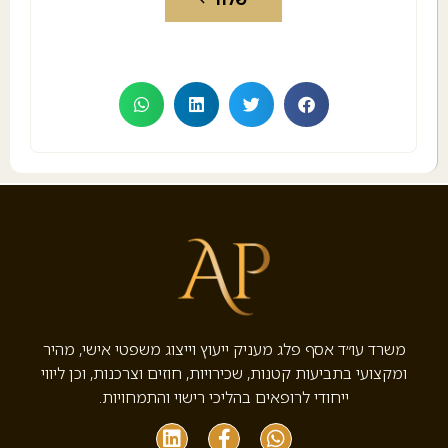
משרד עו״ד אסף פלג מעניק ייעוץ וייצוג משפטי אישי, מהיר
ומקצועי בתביעות קטנות, שכירויות, חוזים וצרכנות, וכן ליווי
ייחודי לרופאים בהליכי רישוי והתמחויות.