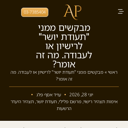
03-7385404
מבקשים ממני
"תעודת יושר"
לרישיון או
לעבודה. מה זה
אומר?
ראשי
»
מבקשים ממני "תעודת יושר" לרישיון או לעבודה. מה
זה אומר?
יוני 28, 2026
עו״ד אסף פלג
אימות תצהיר רישוי
,
מרשם פלילי
,
תעודת יושר
,
תצהיר היעדר
הרשעות