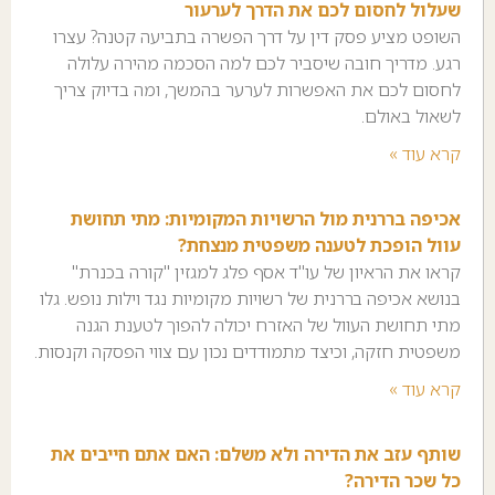
שעלול לחסום לכם את הדרך לערעור
השופט מציע פסק דין על דרך הפשרה בתביעה קטנה? עצרו
רגע. מדריך חובה שיסביר לכם למה הסכמה מהירה עלולה
לחסום לכם את האפשרות לערער בהמשך, ומה בדיוק צריך
לשאול באולם.
קרא עוד »
אכיפה בררנית מול הרשויות המקומיות: מתי תחושת
עוול הופכת לטענה משפטית מנצחת?
קראו את הראיון של עו"ד אסף פלג למגזין "קורה בכנרת"
בנושא אכיפה בררנית של רשויות מקומיות נגד וילות נופש. גלו
מתי תחושת העוול של האזרח יכולה להפוך לטענת הגנה
משפטית חזקה, וכיצד מתמודדים נכון עם צווי הפסקה וקנסות.
קרא עוד »
שותף עזב את הדירה ולא משלם: האם אתם חייבים את
כל שכר הדירה?