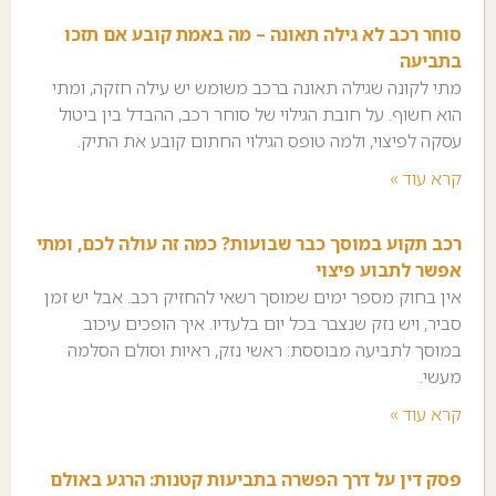
סוחר רכב לא גילה תאונה – מה באמת קובע אם תזכו
בתביעה
מתי לקונה שגילה תאונה ברכב משומש יש עילה חזקה, ומתי
הוא חשוף. על חובת הגילוי של סוחר רכב, ההבדל בין ביטול
עסקה לפיצוי, ולמה טופס הגילוי החתום קובע את התיק.
קרא עוד »
רכב תקוע במוסך כבר שבועות? כמה זה עולה לכם, ומתי
אפשר לתבוע פיצוי
אין בחוק מספר ימים שמוסך רשאי להחזיק רכב. אבל יש זמן
סביר, ויש נזק שנצבר בכל יום בלעדיו. איך הופכים עיכוב
במוסך לתביעה מבוססת: ראשי נזק, ראיות וסולם הסלמה
מעשי.
קרא עוד »
פסק דין על דרך הפשרה בתביעות קטנות: הרגע באולם