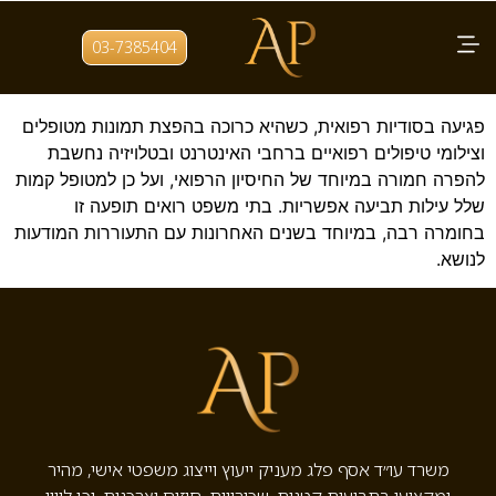
תגית:
פרסום צילום מטופלים
03-7385404
פגיעה בפרטיות מטופל והפרת סודיות רפואית
פגיעה בסודיות רפואית, כשהיא כרוכה בהפצת תמונות מטופלים
וצילומי טיפולים רפואיים ברחבי האינטרנט ובטלויזיה נחשבת
להפרה חמורה במיוחד של החיסיון הרפואי, ועל כן למטופל קמות
שלל עילות תביעה אפשריות. בתי משפט רואים תופעה זו
בחומרה רבה, במיוחד בשנים האחרונות עם התעוררות המודעות
לנושא.
משרד עו״ד אסף פלג מעניק ייעוץ וייצוג משפטי אישי, מהיר