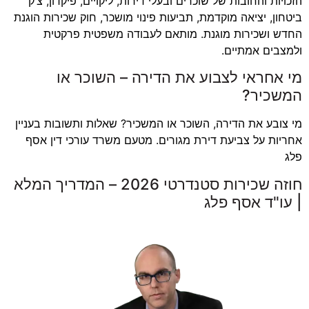
הזכויות והחובות של שוכרים ובעלי דירות, ליקויים, פיקדון, צ’ק
ביטחון, יציאה מוקדמת, תביעות פינוי מושכר, חוק שכירות הוגנת
החדש ושכירות מוגנת. מותאם לעבודה משפטית פרקטית
ולמצבים אמתיים.
מי אחראי לצבוע את הדירה – השוכר או
המשכיר?
מי צובע את הדירה, השוכר או המשכיר? שאלות ותשובות בעניין
אחריות על צביעת דירת מגורים. מטעם משרד עורכי דין אסף
פלג
חוזה שכירות סטנדרטי 2026 – המדריך המלא
| עו"ד אסף פלג