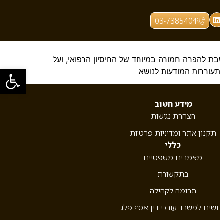
03-7385404
שבת להפרה חמורה במיוחד של החיסיון הרפואי, ועל
פתח סרגל
עוררות המודעות לנושא.
מידע חשוב
הצהרת נגישות
תקנון אתר ומדיניות פרטיות
כללי
מאמרים משפטיים
בתקשורת
תרומה לקהילה
ושים למשרד עורכי דין אסף פלג