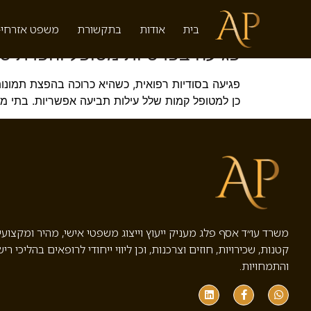
תגית:
חיסיון רופא חולה
בית
אודות
בתקשורת
משפט אזרחי-
פגיעה בפרטיות מטופל והפרת סו
פגיעה בסודיות רפואית, כשהיא כרוכה בהפצת תמונות 
כן למטופל קמות שלל עילות תביעה אפשריות. בתי מ
משרד עו״ד אסף פלג מעניק ייעוץ וייצוג משפטי אישי, מהיר ומקצוע
קטנות, שכירויות, חוזים וצרכנות, וכן ליווי ייחודי לרופאים בהליכי ריש
והתמחויות.