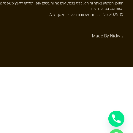
התוכן המופיע באתר זה הוא כללי בלבד, ואינו מהווה בשום אופן תחליף לייעוץ משפטי פ
המתחשב בצורכי הלקוח
© 2025 כל הזכויות שמורות לעו״ד אסף פלג
Made By Nicky's