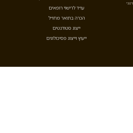
רטני
עו״ד לרישוי רופאים
הכרה בתואר מחו״ל
ייצוג סטודנטים
ייעוץ וייצוג פסיכולוגים