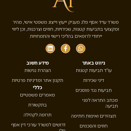
משרד עו״ד אסף פלג מעניק ייעוץ וייצוג משפטי אישי, מהיר
ומקצועי בתביעות קטנות, שכירויות, חוזים וצרכנות, וכן ליווי
ייחודי לרופאים בהליכי רישוי והתמחויות.
ניווט באתר
מידע חשוב
עו”ד תביעות קטנות
הצהרת נגישות
דיני שכירות
תקנון אתר ומדיניות פרטיות
כללי
תביעות נגד מוסכים
מאמרים משפטיים
מכתב התראה לפני
בתקשורת
תביעה
תרומה לקהילה
תצהירים ואימות חתימה
דרושים למשרד עורכי דין אסף
חוזים והסכמים
פלג