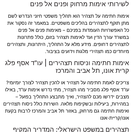
לשירותי אימות מרחוק ופנים אל פנים
אימות חתימה על תצהיר הוא תהליך משפטי חיוני הנדרש לשם
מתן תוקף לתצהירים בהליכים משפטיים. במאמר זה נסקור את
כל האפשרויות העומדות בפניכם – מאימות פנים אל פנים
במשרד עורך הדין ועד לאימות תצהיר בזום, כולל פתרונות
לתצהירים דחופים. מידע מלא על התהליך, היתרונות, ותצהירים
מיוחדים כמו תצהירי מלגות וידועים בציבור.
אימות חתימה וניסוח תצהירים | עו"ד אסף פלג
קרית אונו, תל אביב והמרכז
צריכים לאמת חתימה על תצהיר או להכין תצהיר לצורך יומיומי?
עו"ד אסף פלג מסביר מהו תצהיר, מתי נדרש אימות עו"ד, באילו
מצבים ידרשו מכם להצהיר, ואיך מתבצע התהליך בפועל –
במהירות, ביעילות ובשקיפות מלאה. השירות כולל ניסוח תצהירים
ואימות חתימה גם מרחוק, באזור תל אביב והמרכז לרבות בקעת
אונו/קריית-אונו
תצהירים במשפט הישראלי: המדריך המקיף