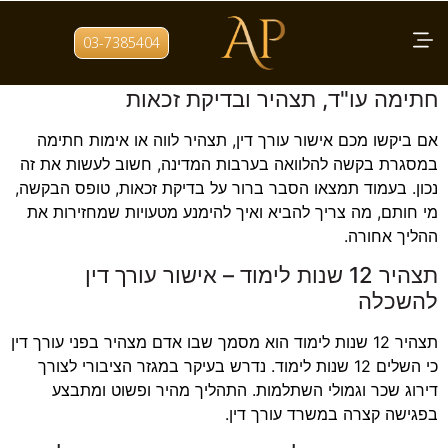
תגית:
אימות חתימה
03-7385404
בקשה להלוואה בערבות המדינה: אימות
חתימה עו"ד, תצהיר ובדיקת זכאות
אם ביקשו מכם אישור עורך דין, תצהיר לווה או אימות חתימה
במסגרת בקשה להלוואה בערבות המדינה, חשוב לעשות את זה
נכון. בעמוד תמצאו הסבר ברור על בדיקת זכאות, טופס הבקשה,
מי חותם, מה צריך להביא ואיך להימנע מטעויות שמחזירות את
ההליך אחורה.
תצהיר 12 שנות לימוד – אישור עורך דין
להשכלה
תצהיר 12 שנות לימוד הוא מסמך שבו אדם מצהיר בפני עורך דין
כי השלים 12 שנות לימוד. נדרש בעיקר במגזר הציבורי לצורך
דירוג שכר וגמולי השתלמות. התהליך מהיר ופשוט ומתבצע
בפגישה קצרה במשרד עורך דין.