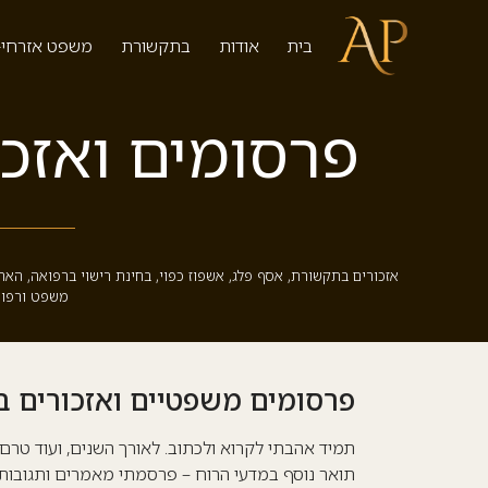
בית
אודות
בתקשורת
משפט אזרחי-
פרסומים ואזכ
אזכורים בתקשורת
,
אסף פלג
,
אשפוז כפוי
,
בחינת רישוי ברפואה
,
האר
משפט ורפו
פרסומים משפטיים ואזכורים 
תמיד אהבתי לקרוא ולכתוב. לאורך השנים, ועוד טר
תואר נוסף במדעי הרוח – פרסמתי מאמרים ותגובות ב