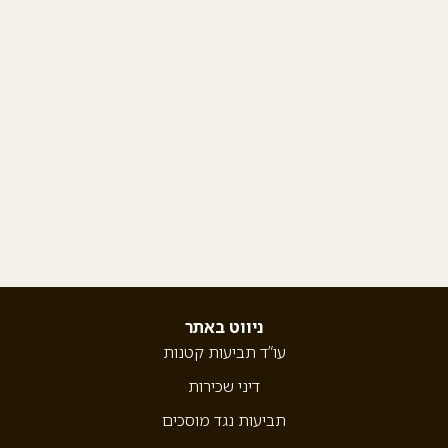
ניווט באתר
עו”ד תביעות קטנות
דיני שכירות
תביעות נגד מוסכים