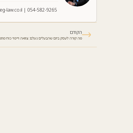
leg-law.co.il
|
054-582-9265
הקודם