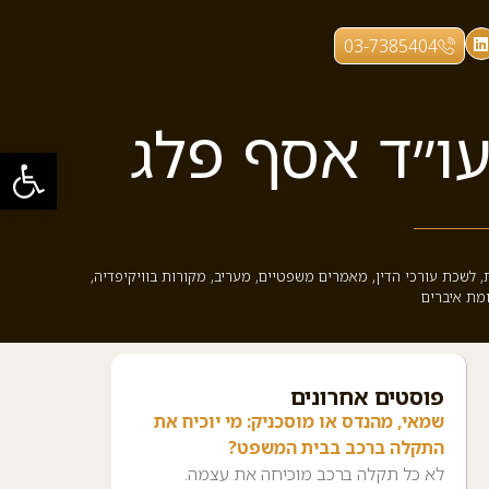
03-7385404
ו״ד אסף פלג
פתח סרגל
,
לשכת עורכי הדין
,
מאמרים משפטיים
,
מעריב
,
מקורות בוויקיפדיה
,
מת איברים
פוסטים אחרונים
שמאי, מהנדס או מוסכניק: מי יוכיח את
התקלה ברכב בבית המשפט?
לא כל תקלה ברכב מוכיחה את עצמה.