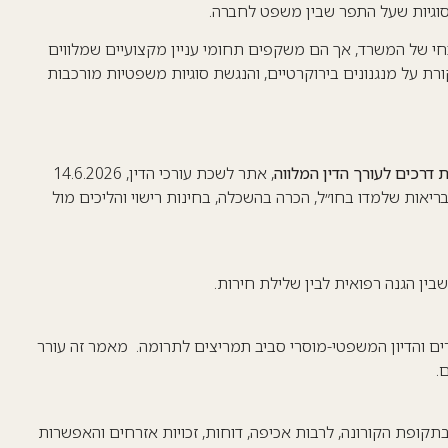
וגיות שעל התפר שבין משפט לחברה.
י של המשרד, אך הם משקפים תחומי עניין מקצועיים שמלווים
קורת על מנגנונים בירוקרטיים, והנגשת סוגיות משפטיות מורכבות
 דרכים לעורך הדין המלווה
, אתר לשכת עורכי הדין, 14.6.2026
יאות שלמדו בחו״ל, הכרה בהשכלה, בחינות רישוי והליכים מול
בין הגנה רפואית לבין שלילת חירות.
ם והדיון המשפטי-מוסרי סביב תמריצים לתרומה. מאמר זה עורר
.
קופת הקורונה, לרבות אכיפה, דוחות, זכויות אזרחים והאפשרות