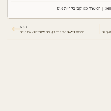
pel
| המשרד ממוקם בקריית אונו
הבא
מה קורה לעסק ביום שהבעלים נעלם: צוואה וייפוי כוח מתמשך לבעלי עסק
ממכתב דרישה ועד פסק דין, ומה באמת קובע אם תגבה