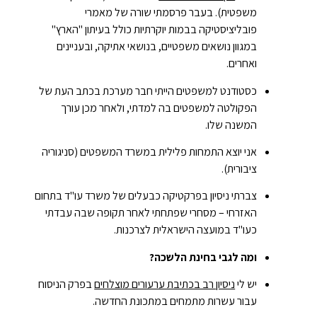
משפטית). בעבר פרסמתי שורה של מאמרי
פובליציסטיקה בבמות יוקרתיות כולל בעיתון "הארץ"
במגוון נושאים משפטיים, בנושאי אתיקה, ובעניינים
ואחרים.
כסטודנט למשפטים הייתי חבר מערכת בכתב העת של
הפקולטה למשפטים בה למדתי, ולאחר מכן עורך
המשנה שלו.
אני יוצא התמחות פלילית במשרד המשפטים (סניגוריה
ציבורית).
צברתי ניסיון בפרקטיקה כבעלים של משרד עו"ד בתחום
האזרחי – מסחרי שפתחתי לאחר תקופה שבה עבדתי
כעו"ד במועצה הישראלית לצרכנות.
ומה לגבי בחינת הלשכה?
יש לי
ניסיון רב בכתיבת ערעורים מוצלחים
בפרק הניסוח
עבור עשרות מתמחים במתכונת החדשה.