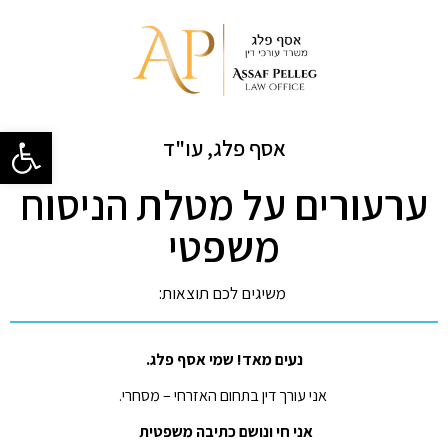
פתח סרגל
אסף פלג, עו"ד
ערעורים על מטלת הניסוח
משפטי
משיגים לכם תוצאות:
נעים מאד! שמי
אסף פלג.
אני עורך דין בתחום האזרחי – מסחרי.
אני חי ונושם כתיבה משפטית