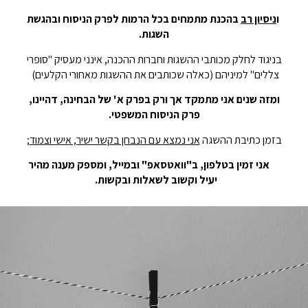
ו
ניסיון רב
בהכנת מתמחים בכל הרמות לפרק הניסוח ובהגשת
השגות.
בניגוד לחלק מכותבי ההשגות וחברות ההכנה, אינני מעסיק "סופרי
צללים" למיניהם (כאלה שכותבים את ההשגות מאחורי הקלעים)
ומזה שנים אני מתמקד אך ורק בפרק א' של הבחינה, דהיינו,
פרק הניסוח המשפטי.
בזמן כתיבת ההשגה
אני נמצא עם הנבחן בקשר ישיר, אישי וצמוד
;
אני זמין בטלפון, ב"וואטסאפ" ובמייל, ומספק מענה מהיר
יעיל וקשוב לשאלות ובקשות.