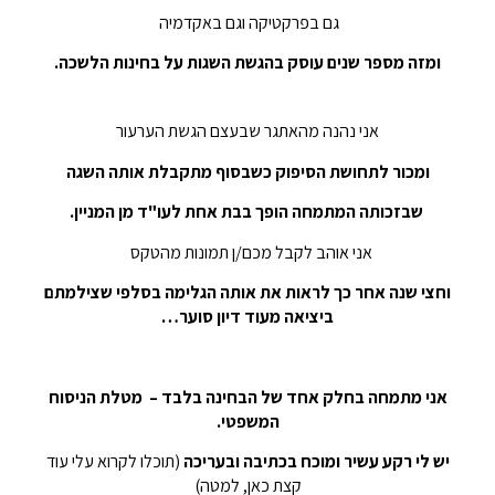
גם בפרקטיקה וגם באקדמיה
ומזה מספר שנים עוסק
בהגשת השגות על בחינות הלשכה.
אני נהנה מהאתגר שבעצם הגשת הערעור
ומכור לתחושת הסיפוק כשבסוף מתקבלת אותה השגה
שבזכותה המתמחה הופך בבת אחת לעו"ד מן המניין.
אני אוהב לקבל מכם/ן תמונות מהטקס
וחצי שנה אחר כך לראות את אותה הגלימה בסלפי שצילמתם
ביציאה מעוד דיון סוער…
אני מתמחה בחלק אחד של הבחינה בלבד – מטלת הניסוח
המשפטי.
יש לי רקע עשיר ומוכח בכתיבה ובעריכה
(תוכלו לקרוא עלי עוד
קצת כאן, למטה)