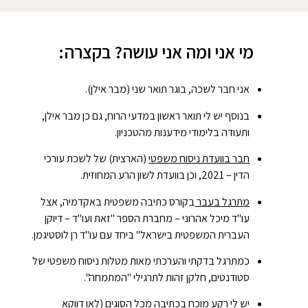
מי אני ומה אני עושה? בקצרה:
אני חבר לשכה, בוגר תואר שני (מבר אילן).
בנוסף יש לי תואר ראשון במדעי הרוח, גם כן מבר אילן,
ותעודה בלימודי מידענות מהטכניון.
חבר בוועדת ניסוח משפטי
(הארצית) של לשכת עורכי
הדין – 2021, וכן בוועדת לשון הרע המחוזית.
מתרגל בעבר
בקורס כתיבה משפטית באקדמיה
, אצל
עו"ד מיכל אהרוני – מחברת הספר "זאת
ועו"ד – דיוקן
העברית המשפטית בישראל" ביחד עם עו"ד רן לוסטיגמן.
כמתרגל בדקתי והערכתי מאות מטלות ניסוח משפטי של
סטודנטים, חלקן זהות לתרגילי "המתמחה".
יש לי
רקע מוכח בכתיבה
מכל הסוגים (לאו דווקא