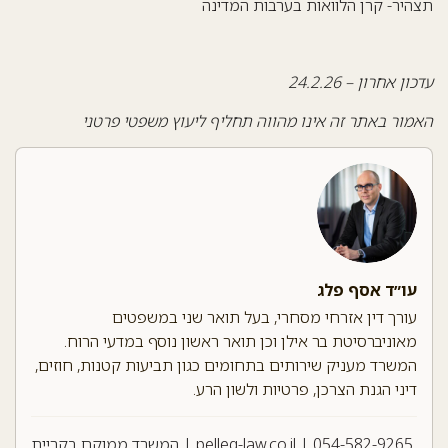
תצהיר-
קרן הלוואות בערבות המדינה
עדכון אחרון – 24.2.26
האמור באתר זה אינו מהווה תחליף ליעוץ משפטי פרטני
עו״ד אסף פלג
עורך דין אזרחי מסחרי, בעל תואר שני במשפטים
מאוניברסיטת בר אילן וכן תואר ראשון נוסף במדעי הרוח.
המשרד מעניק שירותים בתחומים כגון תביעות קטנות, חוזים,
דיני הגנת הצרכן, פרטיות ולשון הרע.
054-582-9265
|
pelleg-law.co.il
| המשרד ממוקם בקריית