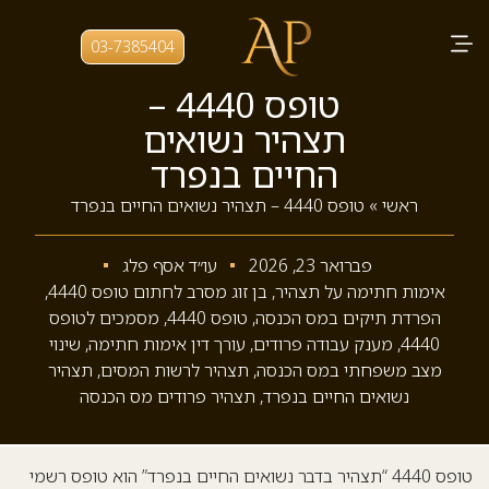
03-7385404
טופס 4440 –
תצהיר נשואים
החיים בנפרד
ראשי
»
טופס 4440 – תצהיר נשואים החיים בנפרד
פברואר 23, 2026
עו״ד אסף פלג
אימות חתימה על תצהיר
,
בן זוג מסרב לחתום טופס 4440
,
הפרדת תיקים במס הכנסה
,
טופס 4440
,
מסמכים לטופס
4440
,
מענק עבודה פרודים
,
עורך דין אימות חתימה
,
שינוי
מצב משפחתי במס הכנסה
,
תצהיר לרשות המסים
,
תצהיר
נשואים החיים בנפרד
,
תצהיר פרודים מס הכנסה
טופס 4440 “תצהיר בדבר נשואים החיים בנפרד” הוא טופס רשמי