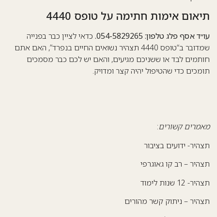
תיאום אימות חתימה על טופס 4440
עו״ד אסף פלג טלפון: 054-5829265.
כדאי לציין כבר בפנייה
שמדובר ב“טופס 4440
תצהיר נשואים
החיים בנפרד”, האם אתם
חותמים לבד או ששניכם מגיעים, והאם יש לכם כבר מסמכים
תומכים כדי שהטיפול יהיה קצר ומדויק.
מאמרים קשורים
:
תצהיר-
ידועים בציבור
תצהיר –
רב קו גאוגרפי
תצהיר-
12 שנות לימוד
תצהיר –
ניתוק קשר מהורים