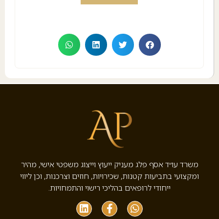
משרד עו״ד אסף פלג מעניק ייעוץ וייצוג משפטי אישי, מהיר
ומקצועי בתביעות קטנות, שכירויות, חוזים וצרכנות, וכן ליווי
ייחודי לרופאים בהליכי רישוי והתמחויות.