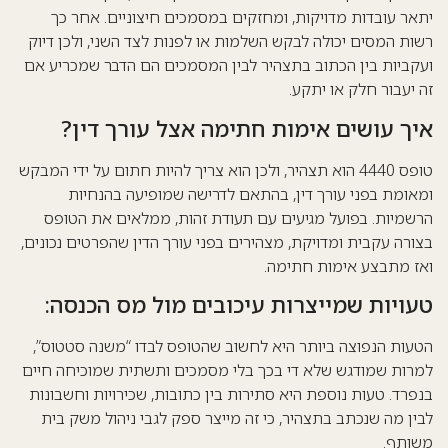
יתאר עובדות מדויקות, ומחזקים במסמכים חיצוניים. אחר כך
רשות המסים יכולה לבקש השלמות או לפנות לצד השני, ולכן דיוק
ועקביות בין הכתוב בתצהיר לבין המסמכים הם הדבר שמכריע אם
זה יעבור חלק או יתקע.
איך עושים אימות חתימה אצל עורך דין?
טופס 4440 הוא תצהיר, ולכן הוא צריך להיות חתום על ידי המבקש
ומאומת בפני עורך דין, בהתאם לדרישה שמופיעה בהנחיות
הרשמיות. בפועל מגיעים עם תעודת זהות, ממלאים את הטופס
בצורה עקבית ומדויקת, מצהירים בפני עורך הדין שהפרטים נכונים,
ואז מתבצע אימות חתימה.
טעויות שמייצרות עיכובים מול מס הכנסה:
הטעות הנפוצה ביותר היא לחשוב שהטופס לבדו “משנה סטטוס”,
למרות שמודגש שלא די בכך בלי מסמכים ותשתית שמוכיחה חיים
בנפרד. טעות נוספת היא סתירות בין כתובות, שכירויות וחשבונות
לבין מה שנכתב בתצהיר, כי זה מייצר ספק לגבי ניהול משק בית
משותף.