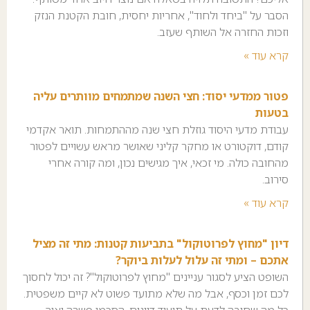
הסבר על "ביחד ולחוד", אחריות יחסית, חובת הקטנת הנזק
וזכות החזרה אל השותף שעזב.
קרא עוד »
פטור ממדעי יסוד: חצי השנה שמתמחים מוותרים עליה
בטעות
עבודת מדעי היסוד גוזלת חצי שנה מההתמחות. תואר אקדמי
קודם, דוקטורט או מחקר קליני שאושר מראש עשויים לפטור
מהחובה כולה. מי זכאי, איך מגישים נכון, ומה קורה אחרי
סירוב.
קרא עוד »
דיון "מחוץ לפרוטוקול" בתביעות קטנות: מתי זה מציל
אתכם – ומתי זה עלול לעלות ביוקר?
השופט הציע לסגור עניינים "מחוץ לפרוטוקול"? זה יכול לחסוך
לכם זמן וכסף, אבל מה שלא מתועד פשוט לא קיים משפטית.