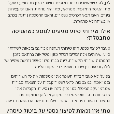
לכן, לפני שמאשרים טיסה חלופית, חשוב להבין מה מוצע בפועל,
מתי הטיסה החלופית ממריאה, מתי היא נוחתת, האם יש עצירות
ביניים, האם תנאי הכרטיס נשמרים, והאם ההסכמה ניתנת בכתב
או בשיחה לא מתועדת.
אילו שירותי סיוע מגיעים לנוסע כשהטיסה
מתבטלת?
מעבר לפיצוי כספי, חוק שירותי תעופה מכיר גם בזכאות לשירותי
סיוע. שירותים אלה יכולים לכלול מזון ומשקאות בהתאם לזמן
ההמתנה, שירותי תקשורת, לינה בבית מלון כאשר נדרשת שהייה של
לילה, והסעה בין שדה התעופה לבין מקום הלינה.
בפועל, לא פעם חברות תעופה אינן מספקות את כל השירותים
בזמן אמת. במצב כזה, כדאי לשמור קבלות על הוצאות סבירות
שנגרמו עקב הביטול, כגון מזון, לינה או נסיעות. הקבלות אינן
מבטיחות החזר אוטומטי בכל מקרה, אבל הן מחזקות את
התשתית העובדתית אם בהמשך נשלחת דרישה או מוגשת תביעה.
מתי אין זכאות לפיצוי כספי על ביטול טיסה?