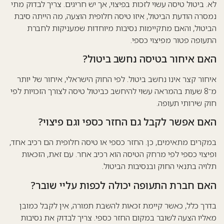
לא. ביטול טיסה עשוי לזכות בפיצוי, אך יש חריגים. צריך לבדוק מתי
נמסרה הודעת הביטול, איזו טיסה חלופית הוצעה, מה הייתה סיבת
הביטול, והאם מתקיימות נסיבות מיוחדות שמעניקות לחברת
התעופה פטור מפיצוי כספי.
האם איחור בטיסה נחשב ביטול?
איחור קצר אינו נחשב ביטול. לפי החוק הישראלי, איחור של יותר
מ־8 שעות בהמראה עשוי להיחשב כביטול טיסה לצורך הזכויות לפי
חוק שירותי תעופה.
האם אפשר לקבל גם החזר כספי וגם פיצוי?
במקרים מתאימים, כן. החזר כספי או טיסה חלופית הם רכיב אחד,
ופיצוי כספי לפי מרחק הטיסה הוא רכיב אחר. עם זאת, הזכאות
תלויה בתנאי החוק ובנסיבות הביטול.
האם חברת התעופה יכולה לכפות עליי שובר?
בדרך כלל, כאשר קיימת זכאות להשבת תמורה, אין לקבל כמובן
מאליו הצעה לשובר במקום החזר כספי. צריך לבדוק את נסיבות