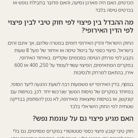
הכרטיס, האם היה מארגן נסיעה, והאם מדובר בחבילת נופש או
בכרטיס טיסה בלבד.
מה ההבדל בין פיצוי לפי חוק טיבי לבין פיצוי
לפי הדין האירופי?
החוק הישראלי והדין האירופי דומים במטרה שלהם, אך אינם זהים.
בישראל, פיצוי כספי על ביטול טיסה או איחור של מעל 8 שעות
נקבע לפי מרחק הטיסה בסכומים שקליים. באיחוד האירופי,
במקרים המתאימים, הפיצוי עשוי לעמוד על 250, 400 או 600
אירו, בהתאם למרחק ולנסיבות.
בנוסף, בדין האירופי יש משמעות רבה לשעת ההגעה ליעד הסופי,
במיוחד במקרים של טיסות המשך שנרכשו יחד. לכן, בטיסות עם
קונקשן, או בטיסות שיוצאות מאירופה, לא נכון להסתפק בבדיקה
שטחית לפי החוק הישראלי בלבד.
האם מגיע פיצוי גם על עוגמת נפש?
חוק טיבי קובע פיצוי כספי סטטוטורי במקרים מסוימים, גם בלי