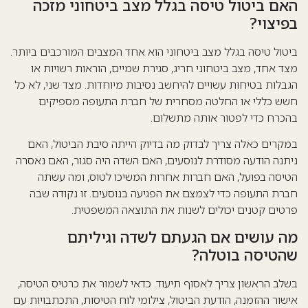
האם ביטול טיסה בגלל מצב ביטחוני מזכה
בפיצוי?
ביטול טיסה בגלל מצב ביטחוני הוא אחד המצבים המורכבים ביותר.
מצד אחד, מצב ביטחוני חריג, סגירת שמיים, הוראות רשויות או
הגבלות בטיחות עשויים להיחשב נסיבות מיוחדות. מצד שני, לא כל
חשש כללי או החלטה מסחרית של חברת התעופה מספיקים
בהכרח כדי לפטור אותה מתשלום.
במקרים כאלה צריך לבדוק מה בדיוק הייתה סיבת הביטול, האם
ניתנה הודעה מסודרת לנוסעים, האם השדה היה סגור, האם נאסרה
הטיסה בפועל, האם חברות אחרות המשיכו לטוס, ומה עשתה
חברת התעופה כדי לצמצם את הפגיעה בנוסעים. זו נקודה שבה
פרטים קטנים יכולים לשנות את התוצאה המשפטית.
מה עושים אם הגעתם לשדה וגיליתם
שהטיסה בוטלה?
בשלב הראשון צריך לאסוף תיעוד. כדאי לשמור את כרטיס הטיסה,
אישור ההזמנה, הודעת הביטול, צילומי לוח הטיסות, התכתבויות עם