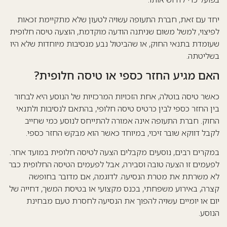
יחד עם זאת, חברת התעופה עשויה לטעון שלא מתקיימת זכאות
לפיצוי, למשל משום שניתנה הודעה מוקדמת, הוצעה טיסה חלופית
שעומדת בתנאי החוק, או שהביטול נבע מנסיבות מיוחדות שלא היו
בשליטתה.
האם מגיע החזר כספי או טיסה חלופית?
כאשר טיסה בוטלה, אחת הזכויות המרכזיות של הנוסע היא לבחור
בין החזר כספי לבין כרטיס טיסה חלופי, בהתאם לנסיבות ולתנאי
החוק. חברת התעופה אינה אמורה להתייחס לנוסע כמי שחייב
לקבל דווקא שובר זיכוי, במיוחד כאשר הוא מבקש החזר כספי.
במקרים רבים, נוסעים מקבלים הצעה לטיסה חלופית במועד אחר.
לפעמים זו הצעה טובה וסבירה, אבל לפעמים הטיסה החלופית כבר
לא משרתת את מטרת הנסיעה. לדוגמה, אם מדובר בחופשה
קצרה, באירוע משפחתי, בכנס מקצועי או בטיסת המשך, דחייה של
יום או יומיים עשויה להפוך את הנסיעה לחסרת טעם מבחינת
הנוסע.