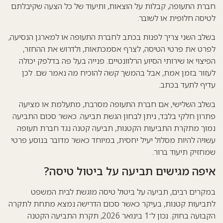
חברת התעופה, קבלות על הוצאות, ותיעוד של כל הצעה שקיבלתם
לטיסה חלופית או לשובר.
בשלב השני צריך לפנות בכתב לחברת התעופה או למארגן הנסיעה,
לפרט את פרטי הטיסה, לצרף אסמכתאות, ולדרוש את ההחזר,
הפיצוי או שירותי הסיוע הרלוונטיים. פנייה בעל פה בדלפק יכולה
לעזור בזמן אמת, אבל בהמשך קשה להוכיח מה נאמר שם. לכן
עדיף לתעד בכתב.
בשלב השלישי, אם חברת התעופה מסרבת, מתעלמת או מציעה
פתרון חלקי בלבד, ניתן לבחון הגשת תביעה. כאשר סכום התביעה
נמוך מתקרת התביעות הקטנות, תביעה קטנה נגד חברת תעופה
עשויה להיות מסלול יעיל יחסית, במיוחד כאשר מדובר בנוסע פרטי
שמחזיק תיעוד ברור.
איפה מגישים תביעה על ביטול טיסה?
במקרים רבים, תביעה על ביטול טיסה מוגשת לבית המשפט
ל
תביעות קטנות
, בעיקר כאשר סכום הדרישה נמצא מתחת לתקרה
הקבועה בחוק. נכון ל־1 בינואר 2026, תקרת התביעה הקטנה