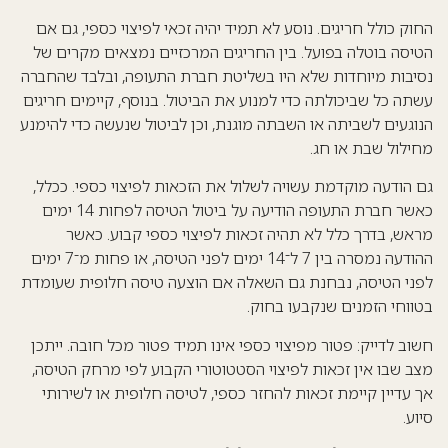
החוק כולל חריגים. נוסע לא תמיד יהיה זכאי לפיצוי כספי, גם אם
הטיסה בוטלה בפועל. בין החריגים המרכזיים נמצאים מקרים של
נסיבות מיוחדות שלא היו בשליטת חברת התעופה, ובלבד שהחברה
עשתה כל שביכולתה כדי למנוע את הביטול. בנוסף, קיימים חריגים
הנוגעים לשביתה או השבתה מוגנת, וכן לביטול שנעשה כדי להימנע
מחילול שבת או חג.
גם הודעה מוקדמת עשויה לשלול את הזכאות לפיצוי כספי. ככלל,
כאשר חברת התעופה הודיעה על ביטול הטיסה לפחות 14 ימים
מראש, בדרך כלל לא תהיה זכאות לפיצוי כספי קבוע. כאשר
ההודעה נמסרה בין 7 ל־14 ימים לפני הטיסה, או פחות מ־7 ימים
לפני הטיסה, נבחנת גם השאלה אם הוצעה טיסה חלופית שעומדת
בטווחי הזמנים שנקבעו בחוק.
חשוב לדייק: פטור מפיצוי כספי אינו תמיד פטור מכל חובה. ייתכן
מצב שבו אין זכאות לפיצוי הסטטוטורי הקבוע לפי מרחק הטיסה,
אך עדיין קיימת זכאות להחזר כספי, לטיסה חלופית או לשירותי
סיוע.