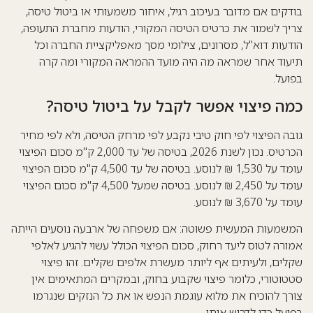
בודקים אם מדובר בעיכוב רגיל, איחור משמעותי או ביטול טיסה,
צריך לשמור את כרטיס הטיסה המקורי, הודעות מחברת התעופה,
הודעות דוא"ל, מסרונים, צילומי מסך מאפליקציית החברה וכל
תיעוד אחר שמראה מה היה מועד ההמראה המקורי ומה קרה
בפועל.
כמה פיצוי אפשר לקבל על ביטול טיסה?
גובה הפיצוי לפי חוק טיבי נקבע לפי מרחק הטיסה, ולא לפי מחיר
הכרטיס. נכון לשנת 2026, בטיסה של עד 2,000 ק"מ סכום הפיצוי
עומד על 1,530 ₪ לנוסע. בטיסה של עד 4,500 ק"מ סכום הפיצוי
עומד על 2,450 ₪ לנוסע. בטיסה שמעל 4,500 ק"מ סכום הפיצוי
עומד על 3,670 ₪ לנוסע.
המשמעות המעשית פשוטה: אם משפחה של ארבעה נוסעים הייתה
אמורה לטוס ליעד רחוק, סכום הפיצוי הכולל עשוי להגיע לאלפי
שקלים, ולעיתים אף ליותר מעשרת אלפים שקלים. זהו פיצוי
סטטוטורי, כלומר פיצוי שקבוע בחוק, ובמקרים המתאימים אין
צורך להוכיח את מלוא עוגמת הנפש או את כל הנזקים שנגרמו
בפועל כדי לדרוש אותו.