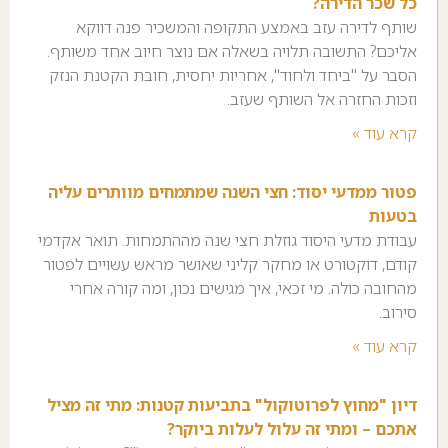
כל שכר הדירה?
שותף לדירה עזב באמצע התקופה והמשכיר פנה דווקא
אליכם? התשובה תלויה בשאלה אם נוצר חיוב אחד משותף.
הסבר על "ביחד ולחוד", אחריות יחסית, חובת הקטנת הנזק
וזכות החזרה אל השותף שעזב.
קרא עוד »
פטור ממדעי יסוד: חצי השנה שמתמחים מוותרים עליה
בטעות
עבודת מדעי היסוד גוזלת חצי שנה מההתמחות. תואר אקדמי
קודם, דוקטורט או מחקר קליני שאושר מראש עשויים לפטור
מהחובה כולה. מי זכאי, איך מגישים נכון, ומה קורה אחרי
סירוב.
קרא עוד »
דיון "מחוץ לפרוטוקול" בתביעות קטנות: מתי זה מציל
אתכם – ומתי זה עלול לעלות ביוקר?