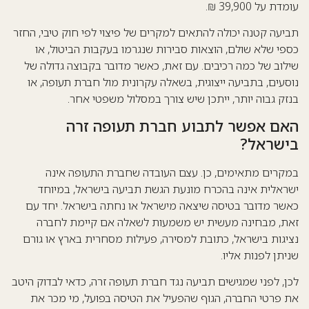
עומדת על 39,900 ₪.
תביעה קטנה יכולה להתאים למקרים של פיצוי לפי חוק טיבי, החזר
כספי שלא שולם, הוצאות סבירות שנגרמו בעקבות הביטול, או
שילוב של כמה רכיבים. עם זאת, כאשר מדובר בקבוצה גדולה של
נוסעים, בתביעה ייצוגית, בשאלה עקרונית מול חברת תעופה, או
בנזק גבוה יותר, ייתכן שיש צורך במסלול משפטי אחר.
האם אפשר לתבוע חברת תעופה זרה
בישראל?
במקרים מתאימים, כן. עצם העובדה שחברת התעופה אינה
ישראלית אינה בהכרח מונעת הגשת תביעה בישראל, במיוחד
כאשר מדובר בטיסה שיצאה מישראל או נחתה בישראל. יחד עם
זאת, מבחינה מעשית יש משמעות לשאלה אם קיימת לחברה
נציגות בישראל, כתובת למסירה, פעילות מסחרית בארץ או גורם
שניתן לפנות אליו.
לכן, לפני שמגישים תביעה נגד חברת תעופה זרה, כדאי לבדוק היטב
את פרטי החברה, הגוף שהפעיל את הטיסה בפועל, מי מכר את