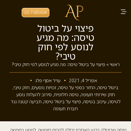
03-7385404
פיצוי על ביטול
טיסה: מה מגיע
לנוסע לפי חוק
טיבי?
ראשי
»
פיצוי על ביטול טיסה: מה מגיע לנוסע לפי חוק טיבי?
אפריל 4, 2021
עו״ד אסף פלג
ביטול טיסה
,
החזר כספי על טיסה
,
זכויות נוסעים
,
חוק טיבי
,
חוק שירותי תעופה
,
טיסה חלופית
,
סירוב להעלות נוסע
לטיסה
,
עיכוב בטיסה
,
פיצוי על ביטול טיסה
,
תביעה קטנה נגד
חברת תעופה
טיסה שבוטלה ברגע האחרון יכולה להרוס חופשה, לפגוע בפגישה