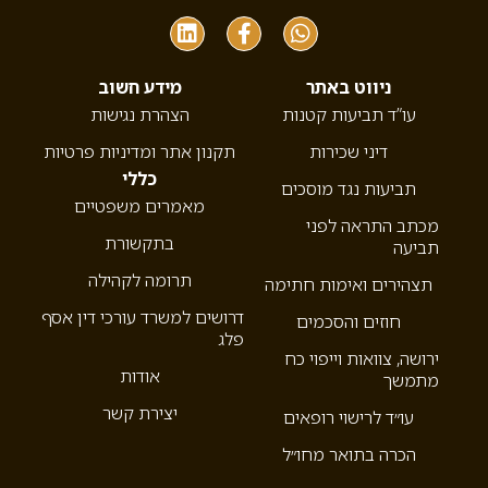
ניווט באתר
מידע חשוב
עו”ד תביעות קטנות
הצהרת נגישות
דיני שכירות
תקנון אתר ומדיניות פרטיות
כללי
תביעות נגד מוסכים
מאמרים משפטיים
מכתב התראה לפני
בתקשורת
תביעה
תרומה לקהילה
תצהירים ואימות חתימה
דרושים למשרד עורכי דין אסף
חוזים והסכמים
פלג
ירושה, צוואות וייפוי כח
אודות
מתמשך
יצירת קשר
עו״ד לרישוי רופאים
הכרה בתואר מחו״ל