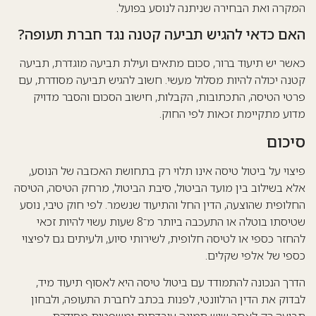
המקרה ואת הבחירה שניתנה לנוסע בפועל.
האם כדאי להגיש תביעה קטנה נגד חברת תעופה?
כאשר יש תיעוד ברור, סכום מתאים ועילת תביעה מוגדרת, תביעה
קטנה יכולה להיות מסלול מעשי. חשוב להגיש תביעה מסודרת, עם
פרטי הטיסה, התכתובות, הקבלות, חישוב הסכום והסבר מדויק
מדוע מתקיימת זכאות לפי החוק.
סיכום
פיצוי על ביטול טיסה אינו תלוי רק בתחושת האכזבה של הנוסע,
אלא בשילוב בין מועד הביטול, סיבת הביטול, מרחק הטיסה, הטיסה
החלופית שהוצעה, הדין החל והתיעוד שנשמר. לפי חוק טיבי, נוסע
שטיסתו בוטלה או התעכבה ביותר מ־8 שעות עשוי להיות זכאי
להחזר כספי או לטיסה חלופית, לשירותי סיוע, ולעיתים גם לפיצוי
כספי של אלפי שקלים.
הדרך הנכונה להתמודד עם ביטול טיסה היא לאסוף תיעוד מיד,
לבדוק את הדין הרלוונטי, לפנות בכתב לחברת התעופה, ולבחון