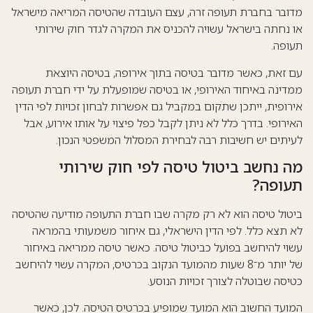
מדובר בחברת תעופה זרה, עצם העובדה שהטיסה המריאה מישראל
או נחתה בישראל עשויה להכניס את המקרה לגדר חוק שירותי
תעופה.
עם זאת, כאשר מדובר בטיסה בתוך אירופה, בטיסה היוצאת
ממדינה באיחוד האירופי, או בטיסה שמופעלת על ידי חברת תעופה
אירופית, ייתכן שתקום במקביל גם אפשרות לבחון זכויות לפי הדין
האירופי. בדרך כלל לא ניתן לקבל כפל פיצוי על אותו אירוע, אבל
לעיתים יש חשיבות רבה לבחירת המסלול המשפטי הנכון.
מה נחשב ביטול טיסה לפי חוק שירותי
תעופה?
ביטול טיסה הוא לא רק מקרה שבו חברת התעופה מודיעה שהטיסה
לא תצא כלל. לפי הדין הישראלי, גם איחור משמעותי בהמראה
עשוי להיחשב בפועל כביטול טיסה. כאשר טיסה ממריאה באיחור
של יותר מ־8 שעות מהמועד הנקוב בכרטיס, המקרה עשוי להיחשב
כטיסה שבוטלה לצורך זכויות הנוסע.
המועד החשוב הוא המועד שמופיע בכרטיס הטיסה. לכן, כאשר