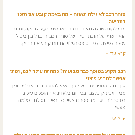
סוחר רכב לא גילה תאונה – מה באמת קובע אם תזכו
בתביעה
מתי לקונה שגילה תאונה ברכב משומש יש עילה חזקה, ומתי
הוא חשוף. על חובת הגילוי של סוחר רכב, ההבדל בין ביטול
עסקה לפיצוי, ולמה טופס הגילוי החתום קובע את התיק.
קרא עוד »
רכב תקוע במוסך כבר שבועות? כמה זה עולה לכם, ומתי
אפשר לתבוע פיצוי
אין בחוק מספר ימים שמוסך רשאי להחזיק רכב. אבל יש זמן
סביר, ויש נזק שנצבר בכל יום בלעדיו. איך הופכים עיכוב
במוסך לתביעה מבוססת: ראשי נזק, ראיות וסולם הסלמה
מעשי.
קרא עוד »