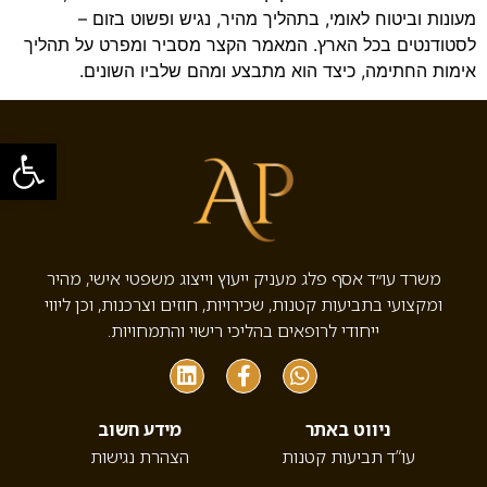
מעונות וביטוח לאומי, בתהליך מהיר, נגיש ופשוט בזום –
לסטודנטים בכל הארץ. המאמר הקצר מסביר ומפרט על תהליך
אימות החתימה, כיצד הוא מתבצע ומהם שלביו השונים.
פתח סרגל
משרד עו״ד אסף פלג מעניק ייעוץ וייצוג משפטי אישי, מהיר
ומקצועי בתביעות קטנות, שכירויות, חוזים וצרכנות, וכן ליווי
ייחודי לרופאים בהליכי רישוי והתמחויות.
ניווט באתר
מידע חשוב
עו”ד תביעות קטנות
הצהרת נגישות