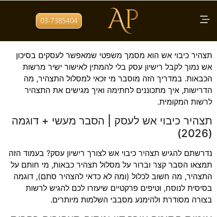
תגית:
תצהיר כבאות
03-7385404
תצהיר כיבוי אש לרישיון עסק
תצהיר כיבוי אש הוא מסמך משפטי שמאפשר לעסקים בסיכון
אש נמוך לקבל רישיון עסק בלי להמתין לאישור ישיר מרשות
הכבאות. במדריך הזה מוסבר מי זכאי למסלול התצהיר, מה
הדרישות, איך מתכוננים לחתימה ואיך מגישים את התצהיר
לרשות המקומית.
תצהיר כיבוי אש לעסק | הסבר מעשי + דוגמה
(2026)
נדרשתם להגיש תצהיר כיבוי אש לצורך רישיון עסק? בעמוד הזה
תמצאו הסבר קצר וברור על מסלול תצהיר כבאות, מי חותם על
התצהיר, מה חשוב לכלול (ומה לא כדאי להצהיר סתם), דוגמה
בסיסית לנוסח, וטיפים פרקטיים שיעזרו לכם להגיש לרשות
בצורה מסודרת ולהימנע מסבבי השלמות מיותרים.