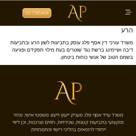
תגית:
שיימינג ברשת
03-7385404
שיימינג נגד שוטרים – ייעוץ על ידי עו"ד לשון
הרע
משרד עורכי דין אסף פלג עוסק בתביעות לשון הרע ובתביעות
דיבה ושיימינג ברשת נגד שוטרים בעת מילוי תפקידם ופגיעה
בשמם הטוב של אנשי כוחות ביטחון.
משרד עו״ד אסף פלג מעניק ייעוץ וייצוג משפטי אישי, מהיר
ומקצועי בתביעות קטנות, שכירויות, חוזים וצרכנות, וכן ליווי
ייחודי לרופאים בהליכי רישוי והתמחויות.