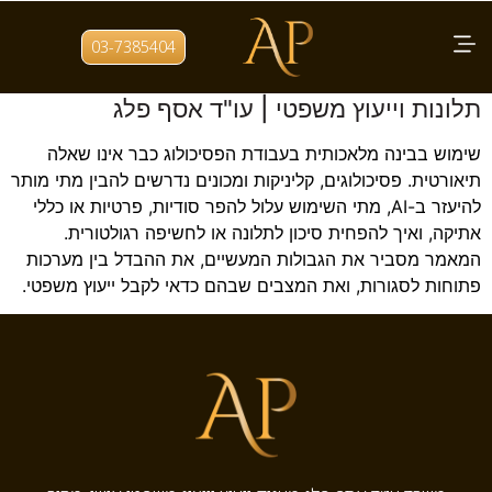
תגית:
פרטיות בקליניקה
03-7385404
בינה מלאכותית לפסיכולוגים: סודיות, אתיקה,
תלונות וייעוץ משפטי | עו"ד אסף פלג
שימוש בבינה מלאכותית בעבודת הפסיכולוג כבר אינו שאלה
תיאורטית. פסיכולוגים, קליניקות ומכונים נדרשים להבין מתי מותר
להיעזר ב-AI, מתי השימוש עלול להפר סודיות, פרטיות או כללי
אתיקה, ואיך להפחית סיכון לתלונה או לחשיפה רגולטורית.
המאמר מסביר את הגבולות המעשיים, את ההבדל בין מערכות
פתוחות לסגורות, ואת המצבים שבהם כדאי לקבל ייעוץ משפטי.