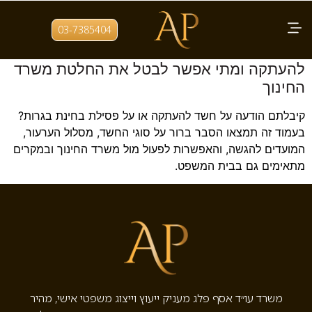
תגית:
ערעור על בגרות
03-7385404
פסילת בחינת בגרות: איך מערערים על חשד
להעתקה ומתי אפשר לבטל את החלטת משרד
החינוך
קיבלתם הודעה על חשד להעתקה או על פסילת בחינת בגרות?
בעמוד זה תמצאו הסבר ברור על סוגי החשד, מסלול הערעור,
המועדים להגשה, והאפשרות לפעול מול משרד החינוך ובמקרים
מתאימים גם בבית המשפט.
משרד עו״ד אסף פלג מעניק ייעוץ וייצוג משפטי אישי, מהיר