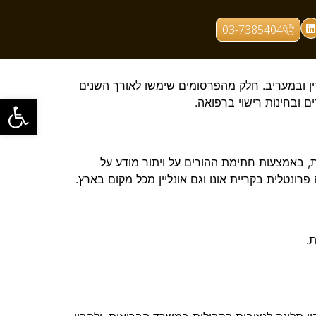
03-7385404
ן ובמעריב. חלק מהפרסומים שימשו לאורך השנים
פתח סרגל
ם ובחינות רישוי ברפואה.
 באמצעות חתימת ההורים על ויתור מודע על
ונטלית בקריית אונו וגם אונליין מכל מקום בארץ.
.