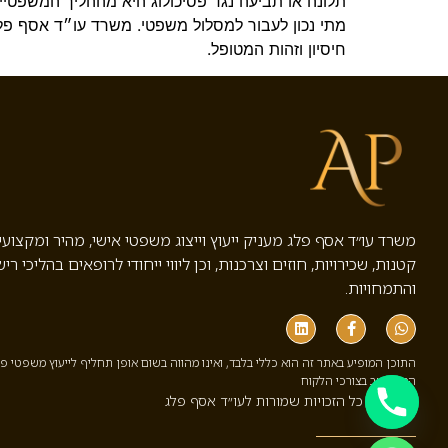
תלונה או תביעה נגד פסיכולוג היא מההליך המשפטיים
מתי נכון לעבור למסלול משפטי. משרד עו״ד אסף פלג
חיסיון וזהות המטופל.
משרד עו״ד אסף פלג מעניק ייעוץ וייצוג משפטי אישי, מהיר ומקצוע
קטנות, שכירויות, חוזים וצרכנות, וכן ליווי ייחודי לרופאים בהליכי ריש
והתמחויות.
התוכן המופיע באתר זה הוא כללי בלבד, ואינו מהווה בשום אופן תחליף לייעוץ משפטי פ
המתחשב בצורכי הלקוח
© 2025 כל הזכויות שמורות לעו״ד אסף פלג