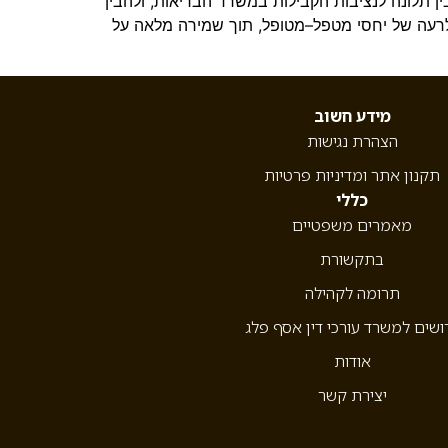
ין תלונה לנציבות הקבילות במשרד הבריאות, ולהבין
 לרעה של יחסי מטפל–מטופל, תוך שמירה מלאה על
מידע חשוב
הצהרת נגישות
תקנון אתר ומדיניות פרטיות
כללי
מאמרים משפטיים
בתקשורת
תרומה לקהילה
ושים למשרד עורכי דין אסף פלג
אודות
יצירת קשר