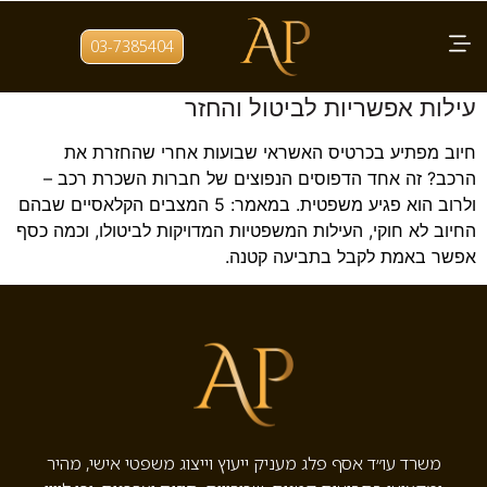
תגית:
סעיף מקפח
03-7385404
חיוב לא מוצדק מחברת השכרת רכב? חמש
עילות אפשריות לביטול והחזר
חיוב מפתיע בכרטיס האשראי שבועות אחרי שהחזרת את
הרכב? זה אחד הדפוסים הנפוצים של חברות השכרת רכב –
ולרוב הוא פגיע משפטית. במאמר: 5 המצבים הקלאסיים שבהם
החיוב לא חוקי, העילות המשפטיות המדויקות לביטולו, וכמה כסף
אפשר באמת לקבל בתביעה קטנה.
משרד עו״ד אסף פלג מעניק ייעוץ וייצוג משפטי אישי, מהיר