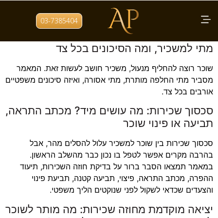
תגית:
סכסוכי שכירות
03-7385404
החלפת מנעול בדירה שכורה, מתי מותר לשוכר,
מתי למשכיר, ומה הסיכונים בכל צד
שוכר רוצה להחליף מנעול, משכיר חושב לעשות זאת. המאמר
מסביר מתי החלפה מותרת, מתי אסורה, ואיזה סיכונים משפטיים
אורבים בכל צד.
סכסוך שכירות: מה עושים מיד? מכתב התראה,
תביעה או פינוי שוכר
סכסוך שכירות בין שוכר למשכיר עלול להסלים מהר, אבל
בהרבה מקרים אפשר לטפל בו נכון כבר מהשלב הראשון.
במאמר תמצאו הסבר ברור על בדיקת חוזה השכירות, תיעוד
ההפרה, מכתב התראה, פיצוי, תביעה קטנה, תביעת פינוי
והצעדים שכדאי לשקול לפני שנוקטים הליך משפטי.
יציאה מוקדמת מחוזה שכירות: מה מותר לשוכר