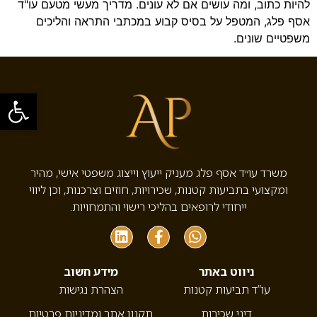
להיות כתוב, ומה עושים אם לא עונים. מדריך מעשי מטעם עו"ד
אסף פלג, המטפל על בסיס קבוע במכתבי התראה והליכים
משפטיים שונים.
פתח סרגל
משרד עו״ד אסף פלג מעניק ייעוץ וייצוג משפטי אישי, מהיר
ומקצועי בתביעות קטנות, שכירויות, חוזים וצרכנות, וכן ליווי
ייחודי לרופאים בהליכי רישוי והתמחויות.
ניווט באתר
מידע חשוב
עו”ד תביעות קטנות
הצהרת נגישות
דיני שכירות
תקנון אתר ומדיניות פרטיות