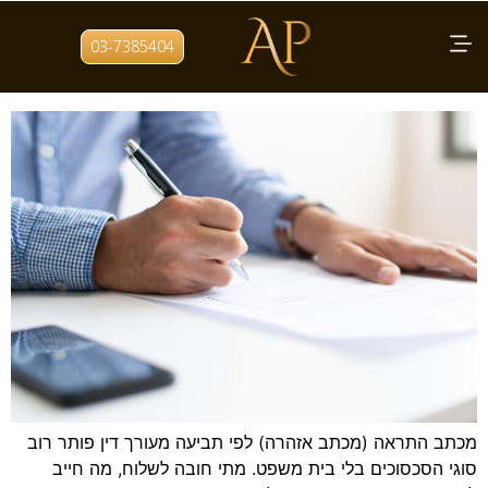
תגית:
מכתב התראה PDF
03-7385404
מכתב התראה לפני תביעה
מכתב התראה (מכתב אזהרה) לפי תביעה מעורך דין פותר רוב
סוגי הסכסוכים בלי בית משפט. מתי חובה לשלוח, מה חייב