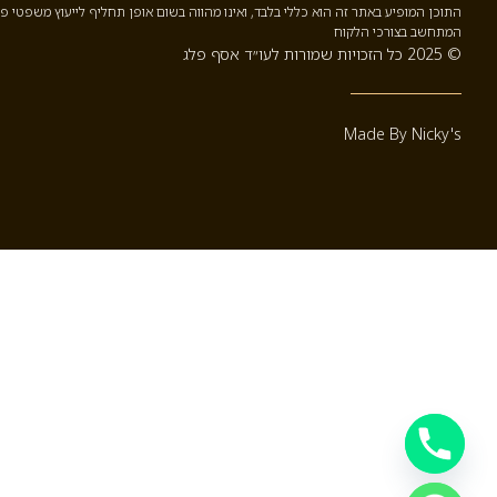
התוכן המופיע באתר זה הוא כללי בלבד, ואינו מהווה בשום אופן תחליף לייעוץ משפטי פ
המתחשב בצורכי הלקוח
© 2025 כל הזכויות שמורות לעו״ד אסף פלג
Made By Nicky's