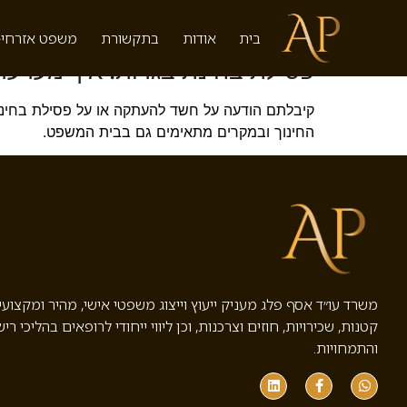
תגית:
טוהר הבחינות
בית
אודות
בתקשורת
משפט אזרחי-
פסילת בחינת בגרות: איך מערע
קיבלתם הודעה על חשד להעתקה או על פסילת בחינת
החינוך ובמקרים מתאימים גם בבית המשפט.
משרד עו״ד אסף פלג מעניק ייעוץ וייצוג משפטי אישי, מהיר ומקצוע
קטנות, שכירויות, חוזים וצרכנות, וכן ליווי ייחודי לרופאים בהליכי ריש
והתמחויות.