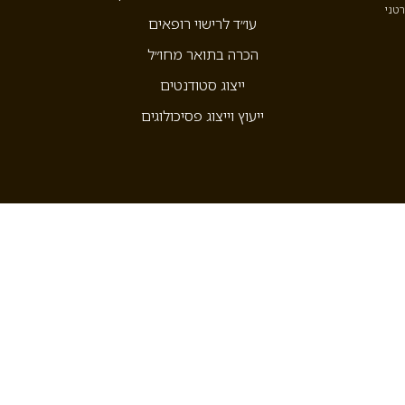
רטני
עו״ד לרישוי רופאים
הכרה בתואר מחו״ל
ייצוג סטודנטים
ייעוץ וייצוג פסיכולוגים