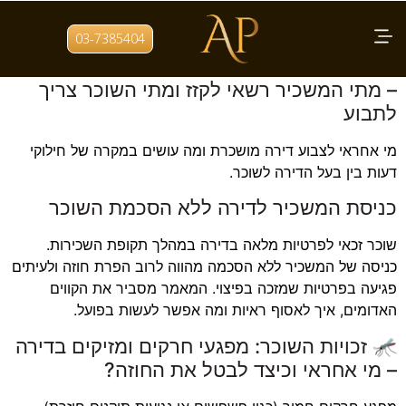
תגית:
דיני שכירות
03-7385404
ניכוי על צביעת דירה מהפיקדון או מהבטחונות
– מתי המשכיר רשאי לקזז ומתי השוכר צריך
לתבוע
מי אחראי לצבוע דירה מושכרת ומה עושים במקרה של חילוקי
דעות בין בעל הדירה לשוכר.
כניסת המשכיר לדירה ללא הסכמת השוכר
שוכר זכאי לפרטיות מלאה בדירה במהלך תקופת השכירות.
כניסה של המשכיר ללא הסכמה מהווה לרוב הפרת חוזה ולעיתים
פגיעה בפרטיות שמזכה בפיצוי. המאמר מסביר את הקווים
האדומים, איך לאסוף ראיות ומה אפשר לעשות בפועל.
🦟 זכויות השוכר: מפגעי חרקים ומזיקים בדירה
– מי אחראי וכיצד לבטל את החוזה?