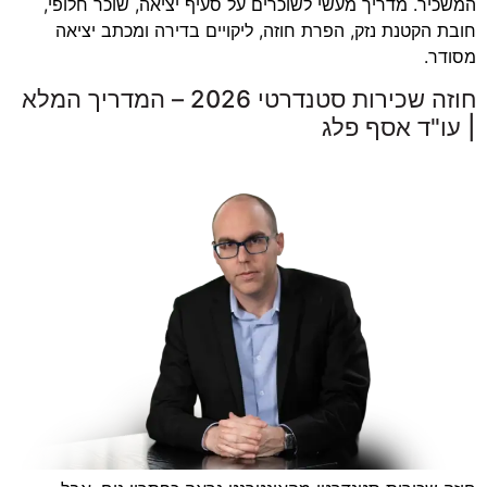
המשכיר. מדריך מעשי לשוכרים על סעיף יציאה, שוכר חלופי,
חובת הקטנת נזק, הפרת חוזה, ליקויים בדירה ומכתב יציאה
מסודר.
חוזה שכירות סטנדרטי 2026 – המדריך המלא
| עו"ד אסף פלג