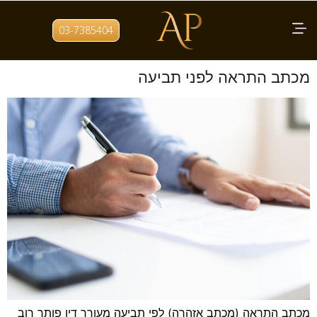
תגית:
בינה מלאכותית מכתב
03-7385404
התראה
מכתב התראה לפני תביעה
מכתב התראה (מכתב אזהרה) לפי תביעה מעורך דין פותר רוב