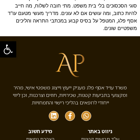
סוגי הסכסוכים בלי בית משפט. מתי חובה לשלוח, מה חייב
להיות כתוב, ומה עושים אם לא עונים. מדריך מעשי מטעם עו"ד
אסף פלג, המטפל על בסיס קבוע במכתבי התראה והליכים
משפטיים שונים.
פתח סרגל
משרד עו״ד אסף פלג מעניק ייעוץ וייצוג משפטי אישי, מהיר
ומקצועי בתביעות קטנות, שכירויות, חוזים וצרכנות, וכן ליווי
ייחודי לרופאים בהליכי רישוי והתמחויות.
ניווט באתר
מידע חשוב
עו”ד תביעות קטנות
הצהרת נגישות