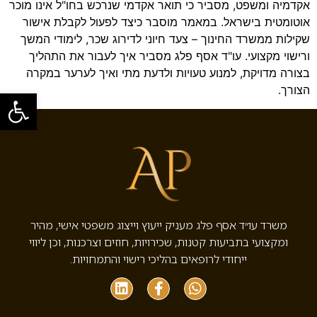
אקדמיה ומשפט, מסביר כי תואר אקדמי שנרכש בחו"ל אינו מוכר
אוטומטית בישראל. במאמר מוסבר כיצד לפעול לקבלת אישור
שקילות ממשרד החינוך – צעד חיוני לדירוג שכר, לימודי המשך
ורישוי מקצועי. עו"ד אסף פלג מסביר איך לעבור את התהליך
בצורה מדויקת, למנוע טעויות ולדעת מתי ואיך לערער במקרה
הצורך.
פתח סרגל
משרד עו״ד אסף פלג מעניק ייעוץ וייצוג משפטי אישי, מהיר
ומקצועי בתביעות קטנות, שכירויות, חוזים וצרכנות, וכן ליווי
ייחודי לרופאים בהליכי רישוי והתמחויות.