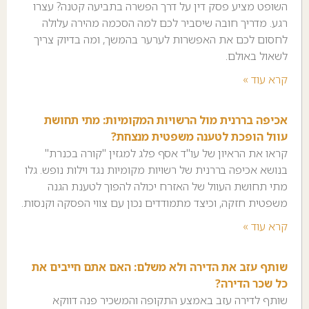
השופט מציע פסק דין על דרך הפשרה בתביעה קטנה? עצרו
רגע. מדריך חובה שיסביר לכם למה הסכמה מהירה עלולה
לחסום לכם את האפשרות לערער בהמשך, ומה בדיוק צריך
לשאול באולם.
קרא עוד »
אכיפה בררנית מול הרשויות המקומיות: מתי תחושת
עוול הופכת לטענה משפטית מנצחת?
קראו את הראיון של עו"ד אסף פלג למגזין "קורה בכנרת"
בנושא אכיפה בררנית של רשויות מקומיות נגד וילות נופש. גלו
מתי תחושת העוול של האזרח יכולה להפוך לטענת הגנה
משפטית חזקה, וכיצד מתמודדים נכון עם צווי הפסקה וקנסות.
קרא עוד »
שותף עזב את הדירה ולא משלם: האם אתם חייבים את
כל שכר הדירה?
שותף לדירה עזב באמצע התקופה והמשכיר פנה דווקא