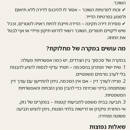
השוכר.
✔
זכות לפרטיות השוכר
– אסור לו להיכנס לדירה ללא תיאום
ולפגוע בפרטיות הדייר.
✔
מסירת דירה תקינה
– הדירה חייבת להיות ראויה למגורים, וככל
שיש ליקויים חמורים, השוכר רשאי לדרוש תיקון מיידי או אף לבטל
את החוזה.
מה עושים במקרה של מחלוקת?
במקרה של סכסוך בין הצדדים, יש כמה אפשרויות פעולה:
1.
שיח ישיר ופתרון בהסכמה
– תמיד עדיף לנסות להגיע להבנות
בלי לערב גורמים משפטיים.
2.
פנייה לעורך דין
– אם אין הסכמה, ניתן להתייעץ עם עורך דין
שמתמחה בדיני שכירות כדי להבין מהן הזכויות והאפשרויות
המשפטיות.
3.
תביעה בבית משפט לתביעות קטנות
– במקרים של נזק,
אי-החזרת פיקדון או דרישות בלתי הוגנות, ניתן להגיש תביעה
פשוטה ומהירה.
שאלות נפוצות