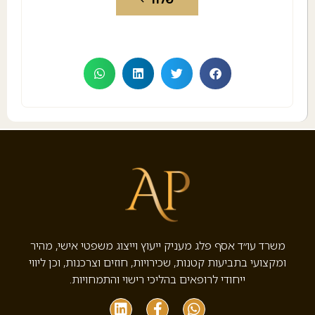
משרד עו״ד אסף פלג מעניק ייעוץ וייצוג משפטי אישי, מהיר
ומקצועי בתביעות קטנות, שכירויות, חוזים וצרכנות, וכן ליווי
ייחודי לרופאים בהליכי רישוי והתמחויות.