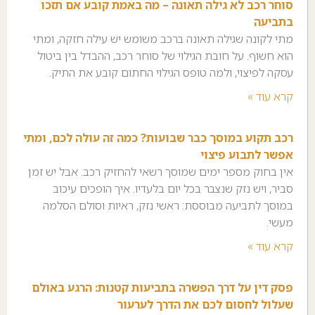
סוחר רכב לא גילה תאונה – מה באמת קובע אם תזכו
בתביעה
מתי לקונה שגילה תאונה ברכב משומש יש עילה חזקה, ומתי
הוא חשוף. על חובת הגילוי של סוחר רכב, ההבדל בין ביטול
עסקה לפיצוי, ולמה טופס הגילוי החתום קובע את התיק.
קרא עוד »
רכב תקוע במוסך כבר שבועות? כמה זה עולה לכם, ומתי
אפשר לתבוע פיצוי
אין בחוק מספר ימים שמוסך רשאי להחזיק רכב. אבל יש זמן
סביר, ויש נזק שנצבר בכל יום בלעדיו. איך הופכים עיכוב
במוסך לתביעה מבוססת: ראשי נזק, ראיות וסולם הסלמה
מעשי.
קרא עוד »
פסק דין על דרך הפשרה בתביעות קטנות: הרגע באולם
שעלול לחסום לכם את הדרך לערעור