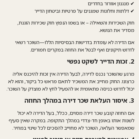
✔ מנגנון אוורור בחדרים
✔ דלתות וחלונות שמגנים על פרטיות וביטחון הדייר
חוק השכירות והשאילה – או בשמו הנפוץ חוק שכירות הוגנת,
מסדיר את הנושא.
אם הדירה לא עומדת בדרישות הבסיסיות הללו—השוכר רשאי
לדרוש תיקונים
ואף לבטל את החוזה במקרים חמורים.
2. זכות הדייר לשקט נפשי
מרגע שהשוכר נכנס לדירה,
לבעל הדירה אין זכות להיכנס אליה
כרצונו
. החוק מחייב את המשכיר לתאם מראש כל ביקור, והוא לא
יכול לדרוש כניסה פתאומית או להפעיל לחץ לא מוצדק על השוכר.
3. איסור העלאת שכר דירה במהלך החוזה
אם החוזה קובע שכר דירה מסוים, ככלל,
בעל הדירה לא יכול
לשנות אותו
באופן חד-צדדי במהלך התקופה. במקרה שאין סעיף
שמאפשר העלאה, השוכר לא מחוייב להסכים לכל שינוי במחיר.