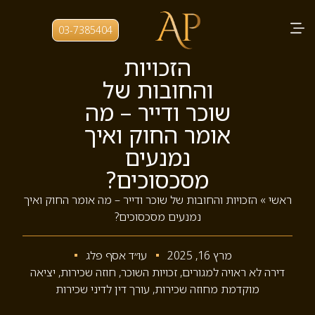
03-7385404
הזכויות
והחובות של
שוכר ודייר – מה
אומר החוק ואיך
נמנעים
מסכסוכים?
ראשי
»
הזכויות והחובות של שוכר ודייר – מה אומר החוק ואיך
נמנעים מסכסוכים?
מרץ 16, 2025
עו״ד אסף פלג
דירה לא ראויה למגורים
,
זכויות השוכר
,
חוזה שכירות
,
יציאה
מוקדמת מחוזה שכירות
,
עורך דין לדיני שכירות