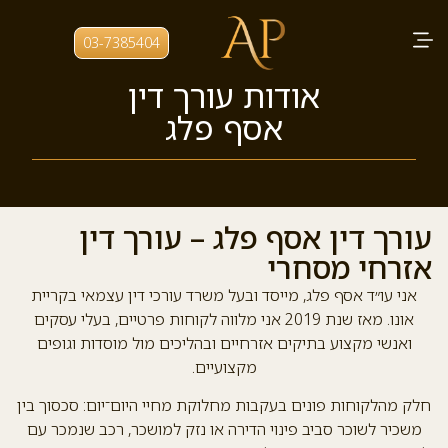
03-7385404
אודות עורך דין
אסף פלג
עורך דין אסף פלג – עורך דין
אזרחי מסחרי
אני עו״ד אסף פלג, מייסד ובעל משרד עורכי דין עצמאי בקריית
אונו. מאז שנת 2019 אני מלווה לקוחות פרטיים, בעלי עסקים
ואנשי מקצוע בתיקים אזרחיים ובהליכים מול מוסדות וגופים
מקצועיים.
חלק מהלקוחות פונים בעקבות מחלוקת מחיי היום־יום: סכסוך בין
משכיר לשוכר סביב פינוי הדירה או נזק למושכר, רכב שנמכר עם