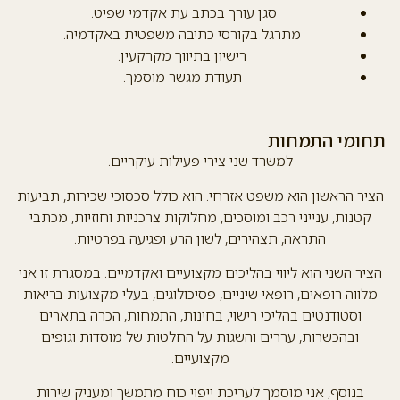
סגן עורך בכתב עת אקדמי שפיט.
מתרגל בקורסי כתיבה משפטית באקדמיה.
רישיון בתיווך מקרקעין.
תעודת מגשר מוסמך.
תחומי התמחות
למשרד שני צירי פעילות עיקריים.
הציר הראשון הוא משפט אזרחי. הוא כולל סכסוכי שכירות, תביעות
קטנות, ענייני רכב ומוסכים, מחלוקות צרכניות וחוזיות, מכתבי
התראה, תצהירים, לשון הרע ופגיעה בפרטיות.
הציר השני הוא ליווי בהליכים מקצועיים ואקדמיים. במסגרת זו אני
מלווה רופאים, רופאי שיניים, פסיכולוגים, בעלי מקצועות בריאות
וסטודנטים בהליכי רישוי, בחינות, התמחות, הכרה בתארים
ובהכשרות, עררים והשגות על החלטות של מוסדות וגופים
מקצועיים.
בנוסף, אני מוסמך לעריכת ייפוי כוח מתמשך ומעניק שירות