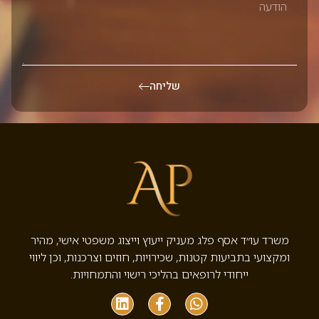
שליחה
משרד עו״ד אסף פלג מעניק ייעוץ וייצוג משפטי אישי, מהיר
ומקצועי בתביעות קטנות, שכירויות, חוזים וצרכנות, וכן ליווי
ייחודי לרופאים בהליכי רישוי והתמחויות.