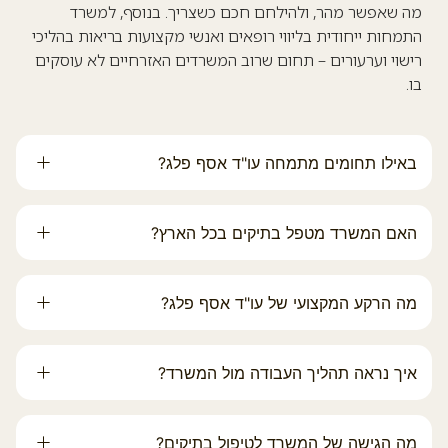
מה שאפשר מהר, ולהילחם חכם כשצריך. בנוסף, למשרד
התמחות ייחודית בליווי רופאים ואנשי מקצועות בריאות בהליכי
רישוי וערעורים – תחום שרוב המשרדים האזרחיים לא עוסקים
בו.
באילו תחומים מתמחה עו"ד אסף פלג?
האם המשרד מטפל בתיקים בכל הארץ?
מה הרקע המקצועי של עו"ד אסף פלג?
איך נראה תהליך העבודה מול המשרד?
מה הגישה של המשרד לטיפול בתיקים?