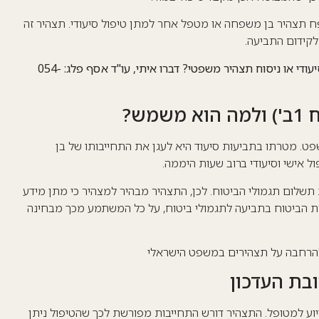
ח תצהיר בן משפחה או מטפל אחר למתן טיפול סיעודי
. תצהיר זה
לקידום התביעה.
זקוקים לאימות חתימה מהיר (עוד היום) על תצהיר סיעודי או ניסוח תצהיר משפטי? דברו איתי, עו"ד אסף פלג: 054-
ש?
. מטרתו בתביעות סיעוד היא לעגן את התחייבותו של בן
 אישי וסיעודי ברוב שעות היממה
.
תשלום תגמולי הביטוח.
לכן, התצהיר מבהיר למצהיר כי מתן מידע
רת הביטוח בתביעה לתגמולי ביטוח, על כל המשתמע מכך מבחינה
הרחבה על תצהירים במשפט הישראלי
וע למטופל.
התצהיר דורש התחייבות מפורשת לכך שהטיפול ניתן