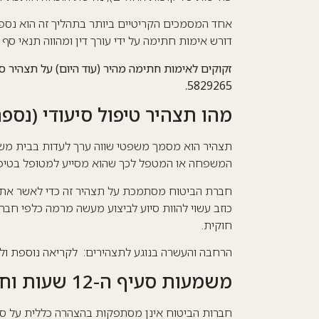
אחד המסמכים הקריטיים ביותר בתהליך זה הוא נספ
דורש אימות חתימה על ידי עורך דין ומהווה תנאי סף 
5829265.
מהו תצהיר טיפול סיעודי (נספח 1ב') ולמה הוא משמ
תצהיר הוא מסמך משפטי שווה ערך לעדות בבית משפט
המשפחה או המטפל לכך שהוא מסייע למטופל בטיפול
חברת הביטוח מסתמכת על תצהיר זה כדי לאשר את 
כוזב עשוי להוות סיוע לביצוע מעשה מרמה כלפי חב
חוקית
.
הרחבה והעשרה בנוגע לתצהירים:
לקריאה נוספת ול
משמעות סעיף ה-12 שעות וחובת העדכון
חברות הביטוח אינן מסתפקות בהצהרה כללית על סי