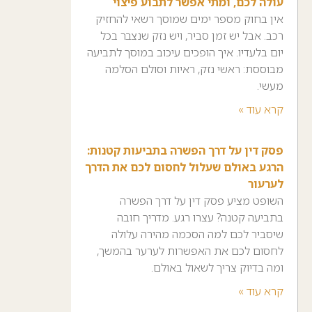
עולה לכם, ומתי אפשר לתבוע פיצוי
אין בחוק מספר ימים שמוסך רשאי להחזיק
רכב. אבל יש זמן סביר, ויש נזק שנצבר בכל
יום בלעדיו. איך הופכים עיכוב במוסך לתביעה
מבוססת: ראשי נזק, ראיות וסולם הסלמה
מעשי.
קרא עוד »
פסק דין על דרך הפשרה בתביעות קטנות:
הרגע באולם שעלול לחסום לכם את הדרך
לערעור
השופט מציע פסק דין על דרך הפשרה
בתביעה קטנה? עצרו רגע. מדריך חובה
שיסביר לכם למה הסכמה מהירה עלולה
לחסום לכם את האפשרות לערער בהמשך,
ומה בדיוק צריך לשאול באולם.
קרא עוד »