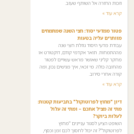
וזכות החזרה אל השותף שעזב.
קרא עוד »
פטור ממדעי יסוד: חצי השנה שמתמחים
מוותרים עליה בטעות
עבודת מדעי היסוד גוזלת חצי שנה
מההתמחות. תואר אקדמי קודם, דוקטורט או
מחקר קליני שאושר מראש עשויים לפטור
מהחובה כולה. מי זכאי, איך מגישים נכון, ומה
קורה אחרי סירוב.
קרא עוד »
דיון "מחוץ לפרוטוקול" בתביעות קטנות:
מתי זה מציל אתכם – ומתי זה עלול
לעלות ביוקר?
השופט הציע לסגור עניינים "מחוץ
לפרוטוקול"? זה יכול לחסוך לכם זמן וכסף,