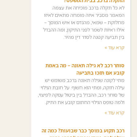
התקלה ברכב בבית המשפט?
לא כל תקלה ברכב מוכיחה את עצמה.
המאמר מסביר איזה מומחה מתאים לאיזו
מחלוקת – שמאי, מהנדס או איש המוסך –
אילו ראיות לשמר לפני התיקון, ומה ההבדל
בין תביעה קטנה לסדר דין מהיר.
קרא עוד »
סוחר רכב לא גילה תאונה – מה באמת
קובע אם תזכו בתביעה
מתי לקונה שגילה תאונה ברכב משומש יש
עילה חזקה, ומתי הוא חשוף. על חובת הגילוי
של סוחר רכב, ההבדל בין ביטול עסקה לפיצוי,
ולמה טופס הגילוי החתום קובע את התיק.
קרא עוד »
רכב תקוע במוסך כבר שבועות? כמה זה