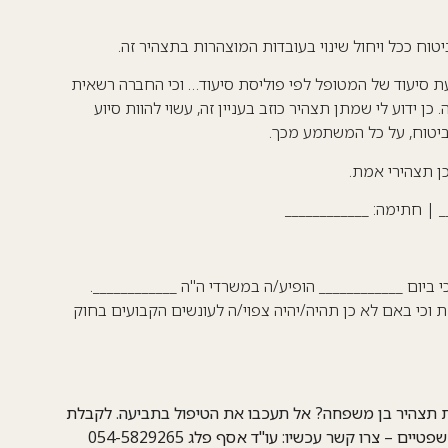
וח ככל ויחול שינוי בעובדות המוצהרות בתצהיר זה.
יעת סיעוד של המטופל לפי פוליסת סיעוד… וכי החברה רשאית
 ידוע לי שמתן תצהיר כוזב בעניין זה, עשוי להוות סיוע
יטוח, על כל המשתמע מכך.
כן תצהירי אמת.
_ | חתימה: ____________
 ביום ____________ הופיע/ה במשרדי ה"ה ____________.
 וכי באם לא כן תהיה/יהיה צפוי/ה לעונשים הקבועים בחוק
ת תצהיר בן משפחה? אל תעכבו את הטיפול בתביעה.
לקבלת
שפטיים
– צרו קשר עכשיו:
עו"ד אסף פלג
054-5829265