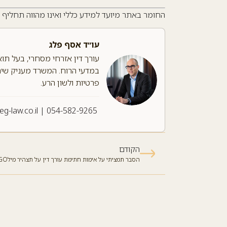
החומר באתר מיועד למידע כללי ואינו מהווה תחליף לי
עו״ד אסף פלג
עורך דין אזרחי מסחרי, בעל תו
במדעי הרוח. המשרד מעניק שירות
פרטיות ולשון הרע.
leg-law.co.il
|
054-582-9265
הקודם