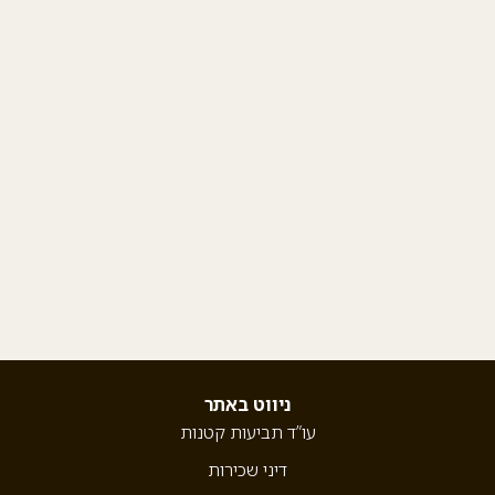
ניווט באתר
עו”ד תביעות קטנות
דיני שכירות