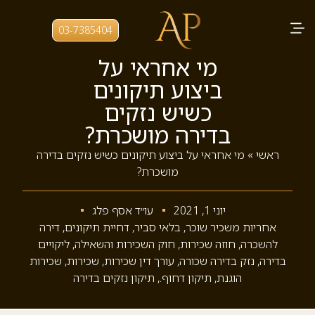
03-7385404
מי אחראי על
ביצוע תיקונים
כשיש נזקים
בדירה מושכרת?
ראשי
»
מי אחראי על ביצוע תיקונים כשיש נזקים בדירה
מושכרת?
יוני 1, 2021
עו״ד אסף פלג
אחריות משכיר שוכר
,
בלאי סביר
,
דחיית תיקונים
,
דירה
להשכרה
,
חוזה שכירות
,
חוק השכירות והשאילה
,
ליקויים
בדירה
,
נזק בדירה שכורה
,
עורך דין שכירות
,
שכירות
,
שכירות
הוגנת
,
תיקון דחוף.
,
תיקון נזקים בדירה