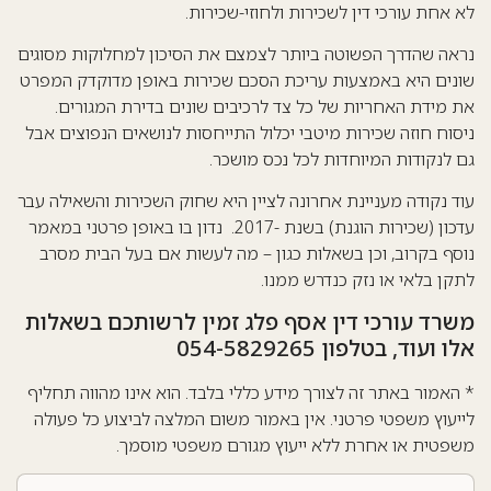
לא אחת עורכי דין לשכירות ולחוזי-שכירות.
נראה שהדרך הפשוטה ביותר לצמצם את הסיכון למחלוקות מסוגים
שונים היא באמצעות עריכת הסכם שכירות באופן מדוקדק המפרט
את מידת האחריות של כל צד לרכיבים שונים בדירת המגורים.
ניסוח חוזה שכירות מיטבי יכלול התייחסות לנושאים הנפוצים אבל
גם לנקודות המיוחדות לכל נכס מושכר.
עוד נקודה מעניינת אחרונה לציין היא שחוק השכירות והשאילה עבר
עדכון (שכירות הוגנת) בשנת -2017. נדון בו באופן פרטני במאמר
נוסף בקרוב, וכן בשאלות כגון – מה לעשות אם בעל הבית מסרב
לתקן בלאי או נזק כנדרש ממנו.
משרד עורכי דין אסף פלג זמין לרשותכם בשאלות
אלו ועוד, בטלפון 054-5829265
* האמור באתר זה לצורך מידע כללי בלבד. הוא אינו מהווה תחליף
לייעוץ משפטי פרטני. אין באמור משום המלצה לביצוע כל פעולה
משפטית או אחרת ללא ייעוץ מגורם משפטי מוסמך.