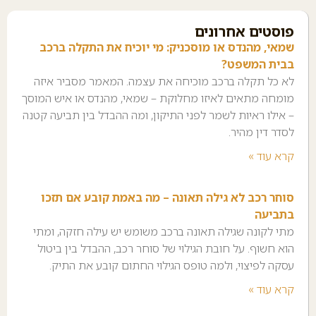
פוסטים אחרונים
שמאי, מהנדס או מוסכניק: מי יוכיח את התקלה ברכב
בבית המשפט?
לא כל תקלה ברכב מוכיחה את עצמה. המאמר מסביר איזה
מומחה מתאים לאיזו מחלוקת – שמאי, מהנדס או איש המוסך
– אילו ראיות לשמר לפני התיקון, ומה ההבדל בין תביעה קטנה
לסדר דין מהיר.
קרא עוד »
סוחר רכב לא גילה תאונה – מה באמת קובע אם תזכו
בתביעה
מתי לקונה שגילה תאונה ברכב משומש יש עילה חזקה, ומתי
הוא חשוף. על חובת הגילוי של סוחר רכב, ההבדל בין ביטול
עסקה לפיצוי, ולמה טופס הגילוי החתום קובע את התיק.
קרא עוד »