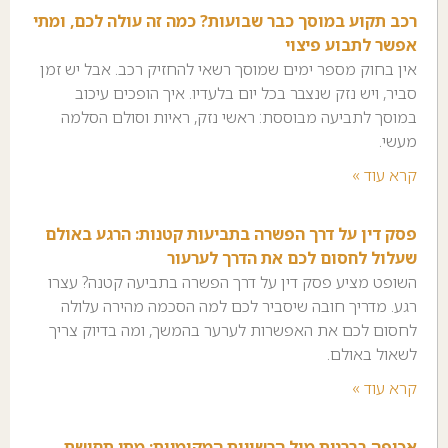
רכב תקוע במוסך כבר שבועות? כמה זה עולה לכם, ומתי
אפשר לתבוע פיצוי
אין בחוק מספר ימים שמוסך רשאי להחזיק רכב. אבל יש זמן
סביר, ויש נזק שנצבר בכל יום בלעדיו. איך הופכים עיכוב
במוסך לתביעה מבוססת: ראשי נזק, ראיות וסולם הסלמה
מעשי.
קרא עוד »
פסק דין על דרך הפשרה בתביעות קטנות: הרגע באולם
שעלול לחסום לכם את הדרך לערעור
השופט מציע פסק דין על דרך הפשרה בתביעה קטנה? עצרו
רגע. מדריך חובה שיסביר לכם למה הסכמה מהירה עלולה
לחסום לכם את האפשרות לערער בהמשך, ומה בדיוק צריך
לשאול באולם.
קרא עוד »
אכיפה בררנית מול הרשויות המקומיות: מתי תחושת