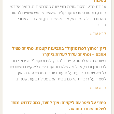
בטעות
עבודת מדעי היסוד גוזלת חצי שנה מההתמחות. תואר אקדמי
קודם, דוקטורט או מחקר קליני שאושר מראש עשויים לפטור
מהחובה כולה. מי זכאי, איך מגישים נכון, ומה קורה אחרי
סירוב.
קרא עוד »
דיון "מחוץ לפרוטוקול" בתביעות קטנות: מתי זה מציל
אתכם – ומתי זה עלול לעלות ביוקר?
השופט הציע לסגור עניינים "מחוץ לפרוטוקול"? זה יכול לחסוך
לכם זמן וכסף, אבל מה שלא מתועד פשוט לא קיים משפטית.
כל מה שחובה לדעת על תיעוד דיונים, הסכמי פשרה ואיך
לשמור על הזכויות שלכם בבית המשפט לתביעות קטנות.
קרא עוד »
פיצוי על צימר עם ליקויים: איך לתעד, כמה לדרוש ומתי
לשלוח מכתב התראה