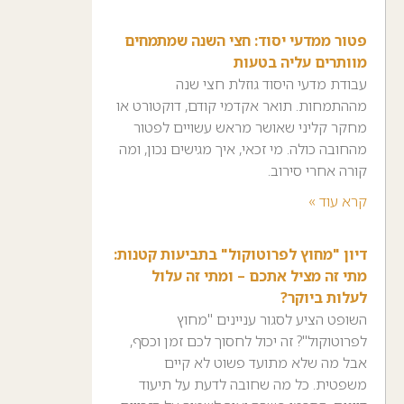
פטור ממדעי יסוד: חצי השנה שמתמחים
מוותרים עליה בטעות
עבודת מדעי היסוד גוזלת חצי שנה
מההתמחות. תואר אקדמי קודם, דוקטורט או
מחקר קליני שאושר מראש עשויים לפטור
מהחובה כולה. מי זכאי, איך מגישים נכון, ומה
קורה אחרי סירוב.
קרא עוד »
דיון "מחוץ לפרוטוקול" בתביעות קטנות:
מתי זה מציל אתכם – ומתי זה עלול
לעלות ביוקר?
השופט הציע לסגור עניינים "מחוץ
לפרוטוקול"? זה יכול לחסוך לכם זמן וכסף,
אבל מה שלא מתועד פשוט לא קיים
משפטית. כל מה שחובה לדעת על תיעוד