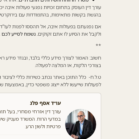
עורך דין העוסק בתחום זכויות נפגעי פעולות איבה יכו
בהגשת בקשות מתאימות, בהתמודדות עם בירוקרטיה 
אם נפגעתם בפעולות איבה, אל תהססו לפנות לעו"ד ה
ולקבל את הסיוע לו אתם זקוקים
. נשמח לסייע לכם בטל' – 65
**
חשוב: האמור לצורך מידע כללי בלבד, ובגדר מידע רא
בצורכי הלקוח, או המלצה לפעולה.
ט.ל.ח- כלל התוכן באתר נכתב כשירות כללי לציבור וי
לפעולות שייעשו ללא ייצוג משפטי כדין, באמצעות 
עו״ד אסף פלג
עורך דין אזרחי מסחרי, בעל תו
במדעי הרוח. המשרד מעניק שירות
פרטיות ולשון הרע.