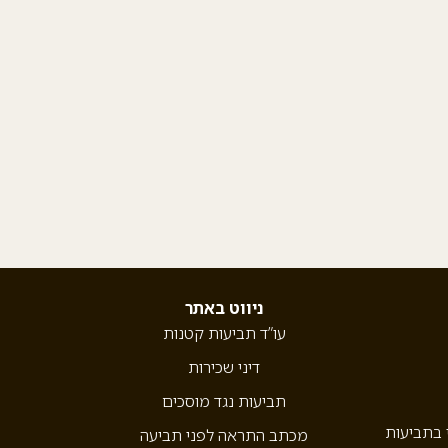
ניווט באתר
עו”ד תביעות קטנות
דיני שכירות
תביעות נגד מוסכים
י בתביעות
מכתב התראה לפני תביעה