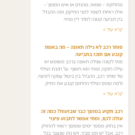
מחלוקת – שמאי, מהנדס או איש המוסך –
אילו ראיות לשמר לפני התיקון, ומה ההבדל
בין תביעה קטנה לסדר דין מהיר.
קרא עוד »
סוחר רכב לא גילה תאונה – מה באמת
קובע אם תזכו בתביעה
מתי לקונה שגילה תאונה ברכב משומש יש
עילה חזקה, ומתי הוא חשוף. על חובת הגילוי
של סוחר רכב, ההבדל בין ביטול עסקה לפיצוי,
ולמה טופס הגילוי החתום קובע את התיק.
קרא עוד »
רכב תקוע במוסך כבר שבועות? כמה זה
עולה לכם, ומתי אפשר לתבוע פיצוי
אין בחוק מספר ימים שמוסך רשאי להחזיק
רכב. אבל יש זמן סביר, ויש נזק שנצבר בכל