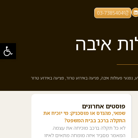
03-7385404
ות איבה
פתח סרגל
ע
,
נפגעי פעולות איבה
,
פגיעה באירוע טרור
,
פציעה באירוע טרור
פוסטים אחרונים
שמאי, מהנדס או מוסכניק: מי יוכיח את
התקלה ברכב בבית המשפט?
לא כל תקלה ברכב מוכיחה את עצמה.
המאמר מסביר איזה מומחה מתאים לאיזו