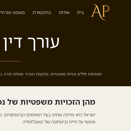
בית
אודות
בתקשורת
משפט אזרחי-
עורך דין
משפחות חללים זכויות משפטיות
,
מתקפת הטרור שמחת תורה
,
נ
מהן הזכויות משפטיות של נפ
ישראל היא מדינה שחיה בצל האיומים הביטחוניים. פעו
ממשי על חייה וביטחונה של האוכלוסייה.