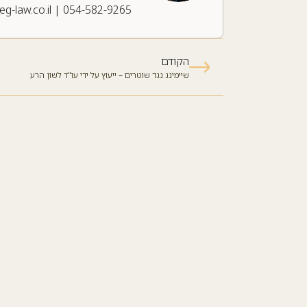
leg-law.co.il
|
054-582-9265
הקודם
שיימינג נגד שוטרים – ייעוץ על ידי עו"ד לשון הרע