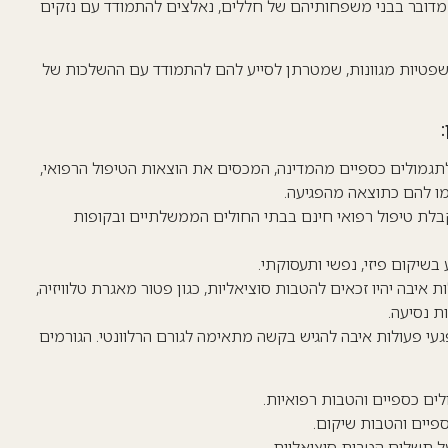
ם מדובר בבני משפחותיהם של חללים, נאלצים להתמודד עם נזקים
משפטיות מגוונות, שמטרתן לסייע להם להתמודד עם ההשלכות של
תגמולים כספיים מהמדינה, המכסים את הוצאות הטיפול הרפואי,
ו להם כתוצאה מהפגיעה.
בלת טיפול רפואי חינם בבתי החולים הממשלתיים ובקופות
בשיקום פיזי, נפשי ותעסוקתי.
 איבה יהיו זכאים להטבות סוציאליות, כגון פטור מאגרת טלוויזיה,
 נסיעה.
י פעולות איבה להגיש בקשה מתאימה לגורם הרלוונטי. הגורמים
ם כספיים והטבות רפואיות.
יים והטבות שיקום.
 תשלום הטבות סוציאליות.