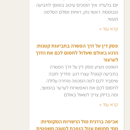
יום בלעדיו. איך הופכים עיכוב במוסך לתביעה
מבוססת: ראשי נזק, ראיות וסולם הסלמה
מעשי.
קרא עוד »
פסק דין על דרך הפשרה בתביעות קטנות:
הרגע באולם שעלול לחסום לכם את הדרך
לערעור
השופט מציע פסק דין על דרך הפשרה
בתביעה קטנה? עצרו רגע. מדריך חובה
שיסביר לכם למה הסכמה מהירה עלולה
לחסום לכם את האפשרות לערער בהמשך,
ומה בדיוק צריך לשאול באולם.
קרא עוד »
אכיפה בררנית מול הרשויות המקומיות:
מתי תחושת עוול הופכת לטענה משפטית