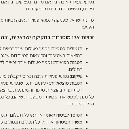
נפגעי פעולות איבה, בין אם מדובר בפצועים ובין א
פיזיים, נפשיים וחברתיים משמעותיים.
מדינת ישראל מעניקה לנפגעי פעולות איבה זכויות 
הפגיעה.
זכויות אלו מוסדרות בחקיקה ישראלית, ובהן:
תגמולים כספיים:
נפגעי פעולות איבה זכאים ל
ההוצאות השוטפות וההוצאות המיוחדות שנגרמ
הטבות רפואיות:
נפגעי פעולות איבה זכאים לק
החולים.
שיקום:
נפגעי פעולות איבה זכאים לקבלת סיוע 
הטבות סוציאליות:
לעיתים ייתכן שנפגעי פעולות
השתתפות בהוצאות טלפון והשתתפות בהוצאות
על מנת לממש את הזכויות המשפטיות שלהם, על נפגע
הרלוונטיים הם:
המוסד לביטוח לאומי:
אחראי על תשלום תגמולי
משרד הביטחון:
אחראי על תשלום תגמולים כספ
משרד הרווחה והשירותים החברתיים:
אחראי על