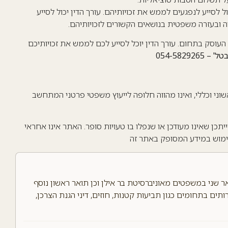
ל לסייע לנפגעים לממש את זכויותיהם. עורך הדין יכול לסייע
ובעזרה משפטית בנושאים הקשורים לזכויותיהם.
עוסק בתחום. עורך הדין יוכל לסייע לכם לממש את זכויותיכם
054-58292
שוני וכללי, ואינו מהווה חלופה לייעוץ משפטי פרטני המתחשב
יתכן שאינו מעודכן או שנפלו בו טעויות סופר. האתר אינו אחראי
שימוש במידע המסופק באתר זה
אר שני במשפטים מאוניברסיטת בר אילן וכן תואר ראשון נוסף
ים בתחומים כגון תביעות קטנות, חוזים, דיני הגנת הצרכן,