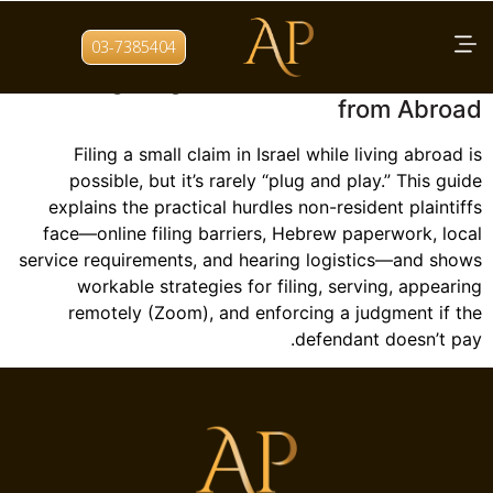
תגית:
Zoom hearing Israel
03-7385404
Navigating Israeli Small Claims Court
from Abroad
Filing a small claim in Israel while living abroad is
possible, but it’s rarely “plug and play.” This guide
explains the practical hurdles non-resident plaintiffs
face—online filing barriers, Hebrew paperwork, local
service requirements, and hearing logistics—and shows
workable strategies for filing, serving, appearing
remotely (Zoom), and enforcing a judgment if the
defendant doesn’t pay.