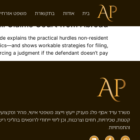
תגית:
ent lawsuit Israel
בית
אודות
בתקשורת
משפט אזרחי-
all Claims Court from Abroad
guide explains the practical hurdles non-resident
tics—and shows workable strategies for filing,
cing a judgment if the defendant doesn’t pay.
משרד עו״ד אסף פלג מעניק ייעוץ וייצוג משפטי אישי, מהיר ומקצוע
קטנות, שכירויות, חוזים וצרכנות, וכן ליווי ייחודי לרופאים בהליכי ריש
והתמחויות.