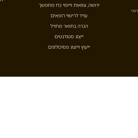
ירושה, צוואות וייפוי כח מתמשך
רטני
עו״ד לרישוי רופאים
הכרה בתואר מחו״ל
ייצוג סטודנטים
ייעוץ וייצוג פסיכולוגים