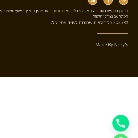
התוכן המופיע באתר זה הוא כללי בלבד, ואינו מהווה בשום אופן תחליף לייעוץ משפטי פ
המתחשב בצורכי הלקוח
© 2025 כל הזכויות שמורות לעו״ד אסף פלג
Made By Nicky's