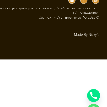
התוכן המופיע באתר זה הוא כללי בלבד, ואינו מהווה בשום אופן תחליף לייעוץ משפטי פ
המתחשב בצורכי הלקוח
© 2025 כל הזכויות שמורות לעו״ד אסף פלג
Made By Nicky's