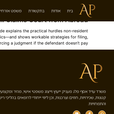
תגית:
umer claim Israel
בית
אודות
בתקשורת
משפט אזרחי-
all Claims Court from Abroad
guide explains the practical hurdles non-resident
tics—and shows workable strategies for filing,
cing a judgment if the defendant doesn’t pay.
משרד עו״ד אסף פלג מעניק ייעוץ וייצוג משפטי אישי, מהיר ומקצוע
קטנות, שכירויות, חוזים וצרכנות, וכן ליווי ייחודי לרופאים בהליכי ריש
והתמחויות.