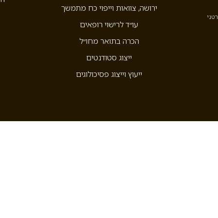
ירושה, צוואות וייפוי כח מתמשך
רטני
עו״ד לרישוי רופאים
הכרה בתואר מחו״ל
ייצוג סטודנטים
ייעוץ וייצוג פסיכולוגים