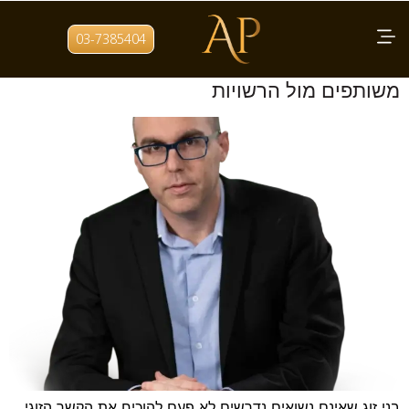
תגית:
תצהיר למלגה
03-7385404
תצהיר ידועים בציבור: איך מוכיחים חיים
משותפים מול הרשויות
בני זוג שאינם נשואים נדרשים לא פעם להוכיח את הקשר הזוגי