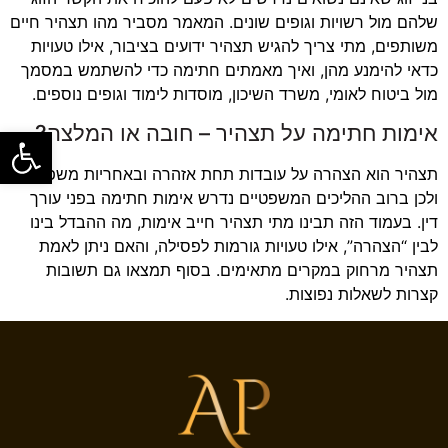
שלהם מול רשויות וגופים שונים. המאמר מסביר מהו תצהיר חיים
משותפים, מתי צריך להגיש תצהיר ידועים בציבור, אילו טעויות
כדאי להימנע מהן, ואיך מאמתים חתימה כדי להשתמש במסמך
מול ביטוח לאומי, משרד השיכון, מוסדות לימוד וגופים נוספים.
אימות חתימה על תצהיר – חובה או המלצה?
פתח סרגל
תצהיר הוא הצהרה על עובדות תחת אזהרה ובאחריות משפטית,
ולכן ברוב ההליכים המשפטיים נדרש אימות חתימה בפני עורך
דין. בעמוד הזה תבינו מתי תצהיר חייב אימות, מה ההבדל בינו
לבין “הצהרה”, אילו טעויות גורמות לפסילה, והאם ניתן לאמת
תצהיר מרחוק במקרים מתאימים. בסוף תמצאו גם תשובות
קצרות לשאלות נפוצות.