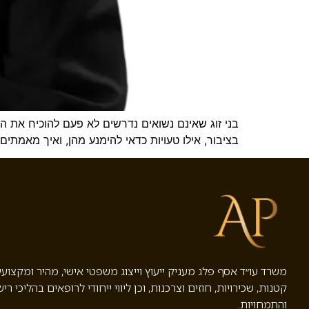
בני זוג שאינם נשואים נדרשים לא פעם להוכיח את ה
בציבור, אילו טעויות כדאי להימנע מהן, ואיך מאמתי
משרד עו״ד אסף פלג מעניק ייעוץ וייצוג משפטי אישי, מהיר ומקצוע
קטנות, שכירויות, חוזים וצרכנות, וכן ליווי ייחודי לרופאים בהליכי ריש
והתמחויות.