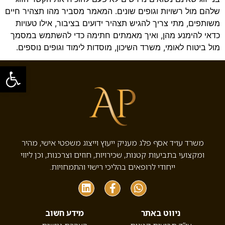
שלהם מול רשויות וגופים שונים. המאמר מסביר מהו תצהיר חיים
משותפים, מתי צריך להגיש תצהיר ידועים בציבור, אילו טעויות
כדאי להימנע מהן, ואיך מאמתים חתימה כדי להשתמש במסמך
מול ביטוח לאומי, משרד השיכון, מוסדות לימוד וגופים נוספים.
פתח סרגל
משרד עו״ד אסף פלג מעניק ייעוץ וייצוג משפטי אישי, מהיר
ומקצועי בתביעות קטנות, שכירויות, חוזים וצרכנות, וכן ליווי
ייחודי לרופאים בהליכי רישוי והתמחויות.
ניווט באתר
מידע חשוב