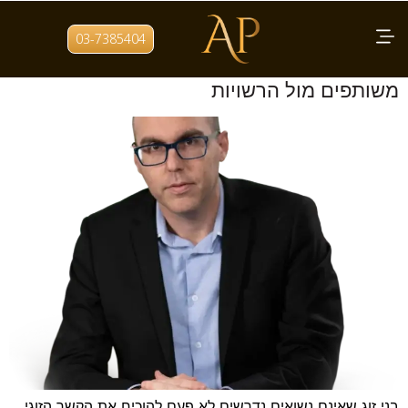
תגית:
תצהיר ידועים בציבור
03-7385404
תצהיר ידועים בציבור: איך מוכיחים חיים
משותפים מול הרשויות
בני זוג שאינם נשואים נדרשים לא פעם להוכיח את הקשר הזוגי