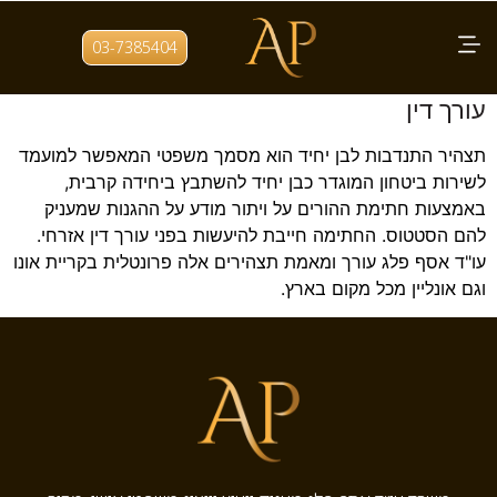
תגית:
תצהיר בן יחיד
03-7385404
תצהיר בן יחיד לשירות קרבי – חתימה אצל
עורך דין
תצהיר התנדבות לבן יחיד הוא מסמך משפטי המאפשר למועמד
לשירות ביטחון המוגדר כבן יחיד להשתבץ ביחידה קרבית,
באמצעות חתימת ההורים על ויתור מודע על ההגנות שמעניק
להם הסטטוס. החתימה חייבת להיעשות בפני עורך דין אזרחי.
עו"ד אסף פלג עורך ומאמת תצהירים אלה פרונטלית בקריית אונו
וגם אונליין מכל מקום בארץ.