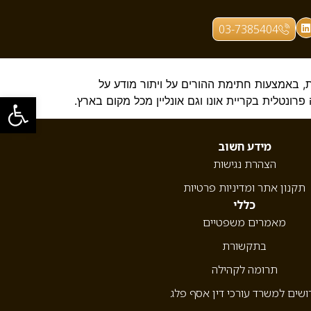
03-7385404
 באמצעות חתימת ההורים על ויתור מודע על
פתח סרגל
ונטלית בקריית אונו וגם אונליין מכל מקום בארץ.
מידע חשוב
הצהרת נגישות
תקנון אתר ומדיניות פרטיות
כללי
מאמרים משפטיים
בתקשורת
תרומה לקהילה
ושים למשרד עורכי דין אסף פלג