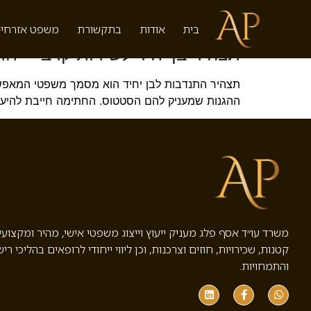
תגית:
תצהיר אונליין
בית
אודות
בתקשורת
משפט אזרחי-
תצהיר בן יחיד לשירות קרבי – חת
תצהיר התנדבות לבן יחיד הוא מסמך משפטי המאפשר 
ההגנות שמעניק להם הסטטוס. החתימה חייבת להיעשות 
משרד עו״ד אסף פלג מעניק ייעוץ וייצוג משפטי אישי, מהיר ומקצוע
קטנות, שכירויות, חוזים וצרכנות, וכן ליווי ייחודי לרופאים בהליכי ריש
והתמחויות.