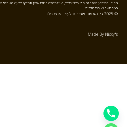
התוכן המופיע באתר זה הוא כללי בלבד, ואינו מהווה בשום אופן תחליף לייעוץ משפטי פ
המתחשב בצורכי הלקוח
© 2025 כל הזכויות שמורות לעו״ד אסף פלג
Made By Nicky's