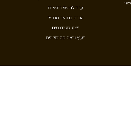
רטני
עו״ד לרישוי רופאים
הכרה בתואר מחו״ל
ייצוג סטודנטים
ייעוץ וייצוג פסיכולוגים