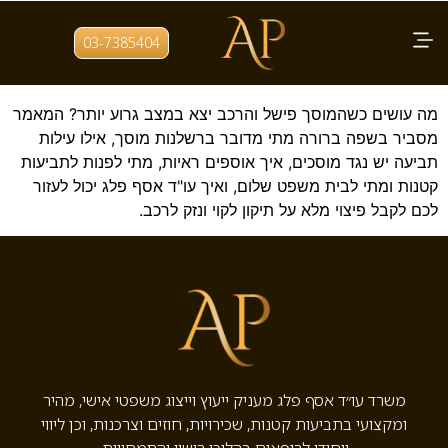
תגית:
תיקון שלא הצליח
03-7385404
עו"ד רשלנות מוסכים – איך מגישים תביעה?
מה עושים כשהמוסך פישל והרכב יצא במצב גרוע יותר? המאמר
מסביר בשפה ברורה מתי מדובר ברשלנות מוסך, אילו עילות
תביעה יש נגד מוסכים, איך אוספים ראיות, מתי לפנות לתביעות
קטנות ומתי לבית משפט שלום, ואיך עו"ד אסף פלג יכול לעזור
לכם לקבל פיצוי מלא על תיקון לקוי ונזק לרכב.
משרד עו״ד אסף פלג מעניק ייעוץ וייצוג משפטי אישי, מהיר
ומקצועי בתביעות קטנות, שכירויות, חוזים וצרכנות, וכן ליווי