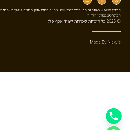
התוכן המופיע באתר זה הוא כללי בלבד, ואינו מהווה בשום אופן תחליף לייעוץ משפטי פ
המתחשב בצורכי הלקוח
© 2025 כל הזכויות שמורות לעו״ד אסף פלג
Made By Nicky's