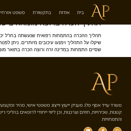
תגית:
תהליך הכרה בהתמחו
בית
אודות
בתקשורת
משפט אזרחי-
תהליך הכרה ברופא מומחה בישר
תהליך ההכרה בהתמחות רפואית שנעשתה בחו"ל יכול ל
שסיים התמחות במדינה זרה ורוצה הכרה בתואר מומ
משרד עו״ד אסף פלג מעניק ייעוץ וייצוג משפטי אישי, מהיר ומקצוע
קטנות, שכירויות, חוזים וצרכנות, וכן ליווי ייחודי לרופאים בהליכי ריש
והתמחויות.