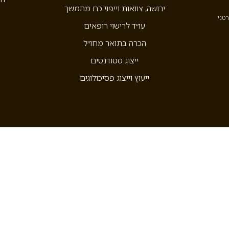
ירושה, צוואות וייפוי כח מתמשך
רטני
עו״ד לרישוי רופאים
הכרה בתואר מחו״ל
ייצוג סטודנטים
ייעוץ וייצוג פסיכולוגים