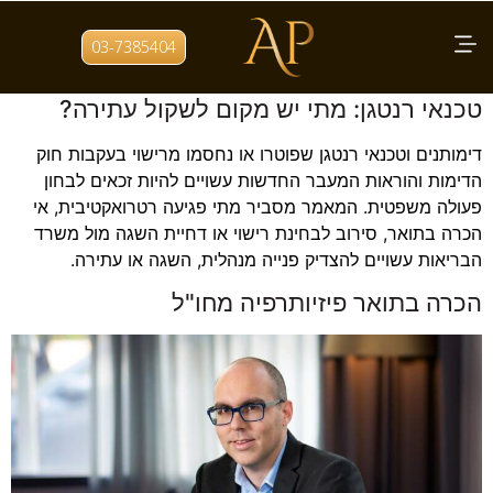
תגית:
רישוי מקצועות בריאות
03-7385404
חוק הדימותנים, רישוי משרד הבריאות ופיטורי
טכנאי רנטגן: מתי יש מקום לשקול עתירה?
דימותנים וטכנאי רנטגן שפוטרו או נחסמו מרישוי בעקבות חוק
הדימות והוראות המעבר החדשות עשויים להיות זכאים לבחון
פעולה משפטית. המאמר מסביר מתי פגיעה רטרואקטיבית, אי
הכרה בתואר, סירוב לבחינת רישוי או דחיית השגה מול משרד
הבריאות עשויים להצדיק פנייה מנהלית, השגה או עתירה.
הכרה בתואר פיזיותרפיה מחו"ל