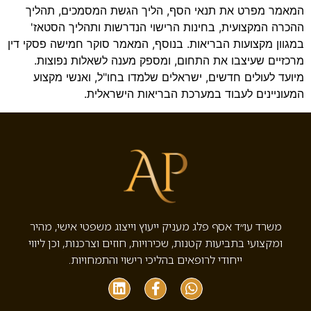
המאמר מפרט את תנאי הסף, הליך הגשת המסמכים, תהליך
ההכרה המקצועית, בחינות הרישוי הנדרשות ותהליך הסטאז'
במגוון מקצועות הבריאות. בנוסף, המאמר סוקר חמישה פסקי דין
מרכזיים שעיצבו את התחום, ומספק מענה לשאלות נפוצות.
מיועד לעולים חדשים, ישראלים שלמדו בחו"ל, ואנשי מקצוע
המעוניינים לעבוד במערכת הבריאות הישראלית.
משרד עו״ד אסף פלג מעניק ייעוץ וייצוג משפטי אישי, מהיר
ומקצועי בתביעות קטנות, שכירויות, חוזים וצרכנות, וכן ליווי
ייחודי לרופאים בהליכי רישוי והתמחויות.