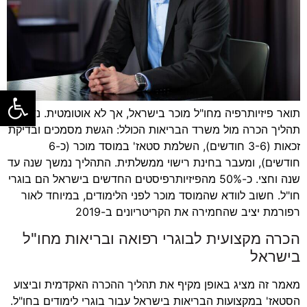
פתח סרגל
תואר פיזיותרפיה מחו"ל מוכר בישראל, אך לא אוטומטית. נדרש
תהליך הכרה מול משרד הבריאות הכולל: הגשת מסמכים ובדיקת
זכאות (3-6 חודשים), השלמת סטאז' במוסד מוכר (כ-6
חודשים), ומעבר בחינת רישוי ממשלתית. התהליך נמשך שנה עד
שנה וחצי. כ-50% מהפיזיותרפיסטים החדשים בישראל הם בוגרי
חו"ל. חשוב לוודא שהמוסד מוכר לפני הלימודים, במיוחד לאור
רפורמת יציב שהחמירה את הקריטריונים ב-2019
הכרה מקצועית לבוגרי רפואה ובריאות מחו"ל
בישראל
מאמר זה מציג באופן מקיף את תהליך ההכרה האקדמית וביצוע
הסטאז' במקצועות הבריאות בישראל עבור בוגרי לימודים בחו"ל.