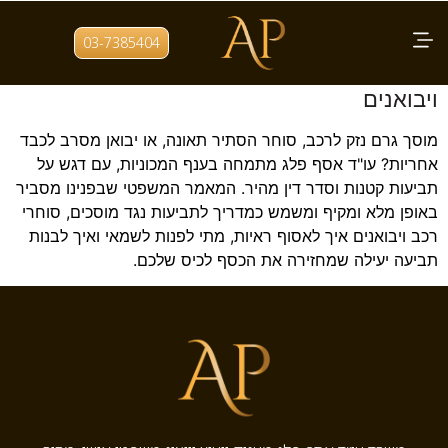
תגית:
פיצוי זכויות בעלי רכב
03-7385404
מדריך מקיף לתביעות נגד מוסכים, סוחרי רכב
ויבואנים
מוסך גרם נזק לרכב, סוחר הסתיר תאונה, או יבואן מסרב לכבד
אחריות? עו"ד אסף פלג מתמחה בענף המכוניות, עם דגש על
תביעות קטנות וסדר דין מהיר. המאמר המשפטי שבפנינו מסביר
באופן מלא ומקיף ומשמש כמדריך לתביעות נגד מוסכים, סוחרי
רכב ויבואנים איך לאסוף ראיות, מתי לפנות לשמאי ואיך לבנות
תביעה יעילה שמחזירה את הכסף לכיס שלכם.