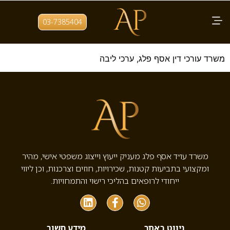
תגית:
ערכים
03-7385404
הערכים המנחים של משרד עו"ד אסף פלג
משרד עורכי דין אסף פלג, ערכי ליבה
משרד עו״ד אסף פלג מעניק ייעוץ וייצוג משפטי אישי, מהיר
ומקצועי בתביעות קטנות, שכירויות, חוזים וצרכנות, וכן ליווי
ייחודי לרופאים בהליכי רישוי והתמחויות.
ניווט באתר
מידע חשוב