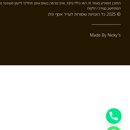
התוכן המופיע באתר זה הוא כללי בלבד, ואינו מהווה בשום אופן תחליף לייעוץ משפטי פ
המתחשב בצורכי הלקוח
© 2025 כל הזכויות שמורות לעו״ד אסף פלג
Made By Nicky's