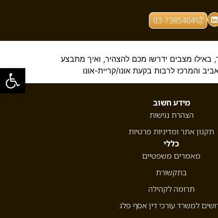
03-7385404
, באילו מצבים ידרשו מכם להצהיר, ואיך מתבצע
פתח סרגל
ביב והמרכז לרבות בקעת אונו/קריית-אונו
מידע חשוב
הצהרת נגישות
תקנון אתר ומדיניות פרטיות
כללי
מאמרים משפטיים
בתקשורת
תרומה לקהילה
ושים למשרד עורכי דין אסף פלג