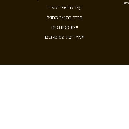
רטני
עו״ד לרישוי רופאים
הכרה בתואר מחו״ל
ייצוג סטודנטים
ייעוץ וייצוג פסיכולוגים