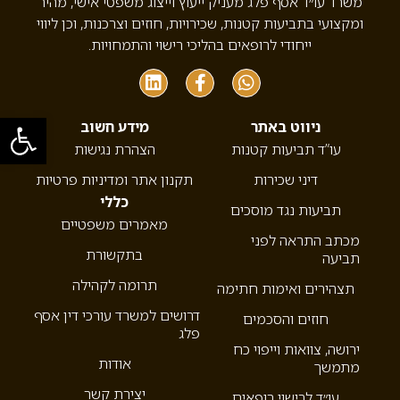
משרד עו״ד אסף פלג מעניק ייעוץ וייצוג משפטי אישי, מהיר
ומקצועי בתביעות קטנות, שכירויות, חוזים וצרכנות, וכן ליווי
ייחודי לרופאים בהליכי רישוי והתמחויות.
פתח סרגל
ניווט באתר
מידע חשוב
עו”ד תביעות קטנות
הצהרת נגישות
דיני שכירות
תקנון אתר ומדיניות פרטיות
כללי
תביעות נגד מוסכים
מאמרים משפטיים
מכתב התראה לפני
בתקשורת
תביעה
תרומה לקהילה
תצהירים ואימות חתימה
דרושים למשרד עורכי דין אסף
חוזים והסכמים
פלג
ירושה, צוואות וייפוי כח
אודות
מתמשך
יצירת קשר
עו״ד לרישוי רופאים