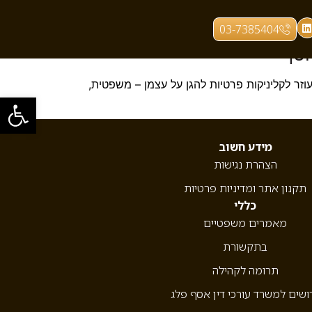
03-7385404
וטף
זר לקליניקות פרטיות להגן על עצמן – משפטית,
פתח סרגל
מידע חשוב
הצהרת נגישות
תקנון אתר ומדיניות פרטיות
כללי
מאמרים משפטיים
בתקשורת
תרומה לקהילה
ושים למשרד עורכי דין אסף פלג