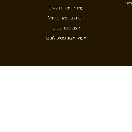
רטני
עו״ד לרישוי רופאים
הכרה בתואר מחו״ל
ייצוג סטודנטים
ייעוץ וייצוג פסיכולוגים