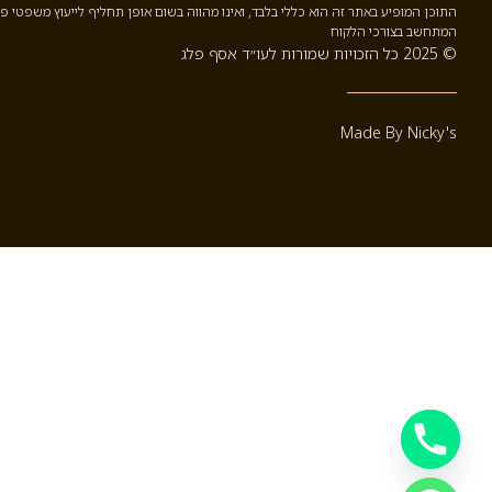
התוכן המופיע באתר זה הוא כללי בלבד, ואינו מהווה בשום אופן תחליף לייעוץ משפטי פ
המתחשב בצורכי הלקוח
© 2025 כל הזכויות שמורות לעו״ד אסף פלג
Made By Nicky's