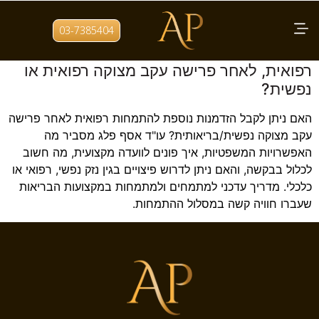
תגית:
מצוקה נפשית בהתמחות
03-7385404
איך אפשר לקבל הזדמנות נוספת להתמחות
רפואית, לאחר פרישה עקב מצוקה רפואית או
נפשית?
האם ניתן לקבל הזדמנות נוספת להתמחות רפואית לאחר פרישה
עקב מצוקה נפשית/בריאותית? עו"ד אסף פלג מסביר מה
האפשרויות המשפטיות, איך פונים לוועדה מקצועית, מה חשוב
לכלול בבקשה, והאם ניתן לדרוש פיצויים בגין נזק נפשי, רפואי או
כלכלי. מדריך עדכני למתמחים ולמתמחות במקצועות הבריאות
שעברו חוויה קשה במסלול ההתמחות.