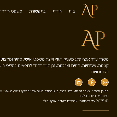
תגית:
מסמכים נדרשים לתצה
בית
אודות
בתקשורת
משפט אזרחי-
משרד עו״ד אסף פלג מעניק ייעוץ וייצוג משפטי אישי, מהיר ומקצוע
קטנות, שכירויות, חוזים וצרכנות, וכן ליווי ייחודי לרופאים בהליכי ריש
והתמחויות.
התוכן המופיע באתר זה הוא כללי בלבד, ואינו מהווה בשום אופן תחליף לייעוץ משפטי פ
המתחשב בצורכי הלקוח
© 2025 כל הזכויות שמורות לעו״ד אסף פלג