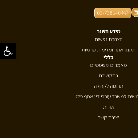
03-7385404
מידע חשוב
הצהרת נגישות
פתח סרגל
תקנון אתר ומדיניות פרטיות
כללי
מאמרים משפטיים
בתקשורת
תרומה לקהילה
ושים למשרד עורכי דין אסף פלג
אודות
יצירת קשר