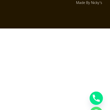
Made By Nicky's