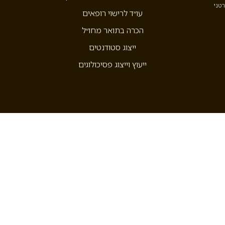
רטני
עו״ד לרישוי רופאים
הכרה בתואר מחו״ל
ייצוג סטודנטים
ייעוץ וייצוג פסיכולוגים