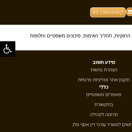
03-7385404
חוקיות, תהליך האימות, סיכונים משפטיים וחלופות
פתח סרגל
מידע חשוב
הצהרת נגישות
תקנון אתר ומדיניות פרטיות
כללי
מאמרים משפטיים
בתקשורת
תרומה לקהילה
ושים למשרד עורכי דין אסף פלג