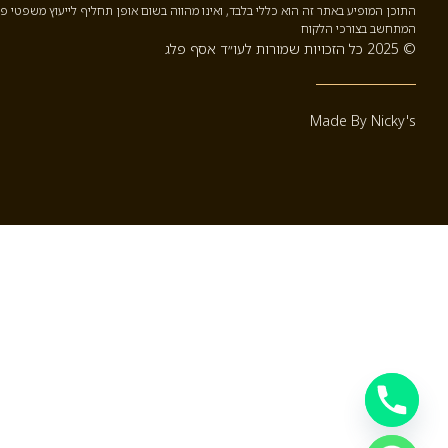
התוכן המופיע באתר זה הוא כללי בלבד, ואינו מהווה בשום אופן תחליף לייעוץ משפטי פ
המתחשב בצורכי הלקוח
© 2025 כל הזכויות שמורות לעו״ד אסף פלג
Made By Nicky's