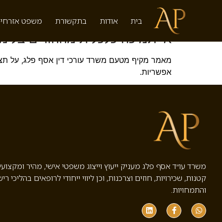
תגית:
מלגת לימודים
בית
אודות
בתקשורת
משפט אזרחי-
אי תמיכה כלכלית מההורים בלימו
מאמר מקיף מטעם משרד עורכי דין אסף פלג, על תצהי
אפשריות.
משרד עו״ד אסף פלג מעניק ייעוץ וייצוג משפטי אישי, מהיר ומקצוע
קטנות, שכירויות, חוזים וצרכנות, וכן ליווי ייחודי לרופאים בהליכי ריש
והתמחויות.